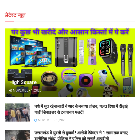
लेटेस्ट न्यूज़
High Square
NOVEMBER 1, 2025
नशे में धुत रईसजादों ने थार से मचाया तांडव, गलत दिशा में दौड़ाई
गाड़ी डिवाइडर से टकराकर पलटी
NOVEMBER 1, 2025
उत्तराखंड में युवती से दुष्कर्म ! आरोपी ठेकेदार ने 1 साल तक बनाए
शारीरिक संबंध; पीड़िता ने पुलिस को सुनाई आपबीती