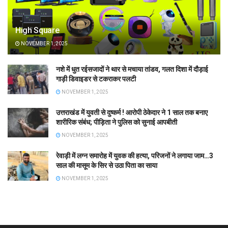
High Square
NOVEMBER 1, 2025
नशे में धुत रईसजादों ने थार से मचाया तांडव, गलत दिशा में दौड़ाई
गाड़ी डिवाइडर से टकराकर पलटी
NOVEMBER 1, 2025
उत्तराखंड में युवती से दुष्कर्म ! आरोपी ठेकेदार ने 1 साल तक बनाए
शारीरिक संबंध; पीड़िता ने पुलिस को सुनाई आपबीती
NOVEMBER 1, 2025
रेवाड़ी में लग्न समारोह में युवक की हत्या, परिजनों ने लगाया जाम…3
साल की मासूम के सिर से उठा पिता का साया
NOVEMBER 1, 2025