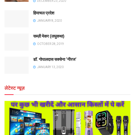
DECEMBER 23, 2020
हिमाचल प्रदेश
JANUARY 8, 2020
सब्ज़ी मेकर (लघुकथा)
OCTOBER 28, 2019
डॉ. गोपालदास सक्सेना ‘नीरज’
JANUARY 13, 2020
लेटेस्ट न्यूज़