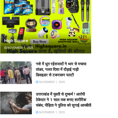
High Square
NOVEMBER 1, 2025
नशे में धुत रईसजादों ने थार से मचाया
तांडव, गलत दिशा में दौड़ाई गाड़ी
डिवाइडर से टकराकर पलटी
NOVEMBER 1, 2025
उत्तराखंड में युवती से दुष्कर्म ! आरोपी
ठेकेदार ने 1 साल तक बनाए शारीरिक
संबंध; पीड़िता ने पुलिस को सुनाई आपबीती
NOVEMBER 1, 2025