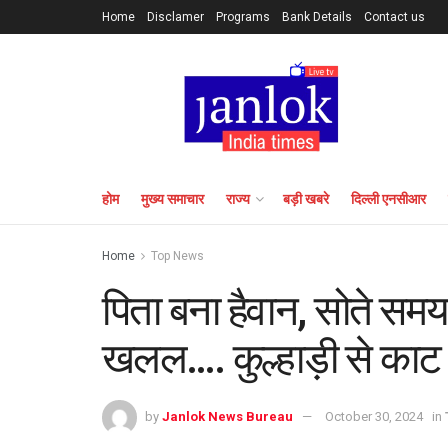
Home
Disclamer
Programs
Bank Details
Contact us
होम
मुख्य समाचार
राज्य
बड़ी खबरे
दिल्ली एनसीआर
Home
Top News
पिता बना हैवान, सोते समय ब
खलल…. कुल्हाड़ी से काट
by
Janlok News Bureau
October 30, 2024
in