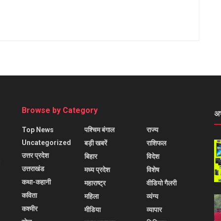
Browse by Category
अ
Top News
पश्चिम बंगाल
राज्य
Uncategorized
बड़ी खबरें
राशिफल
उत्तर प्रदेश
बिहार
विदेश
l
उत्तराखंड
मध्य प्रदेश
विशेष
कथा-कहानी
महाराष्ट्र
वीडियो गैलरी
कविता
महिला
व्यंग्य
कश्मीर
मीडिया
व्यापार