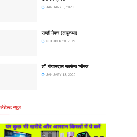
JANUARY 8, 2020
सब्ज़ी मेकर (लघुकथा)
OCTOBER 28, 2019
डॉ. गोपालदास सक्सेना ‘नीरज’
JANUARY 13, 2020
लेटेस्ट न्यूज़