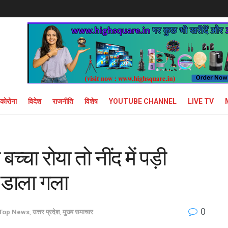
कोरोना
विदेश
राजनीति
विशेष
YOUTUBE CHANNEL
LIVE TV
च्चा रोया तो नींद में पड़ी
 डाला गला
0
Top News
,
उत्तर प्रदेश
,
मुख्य समाचार