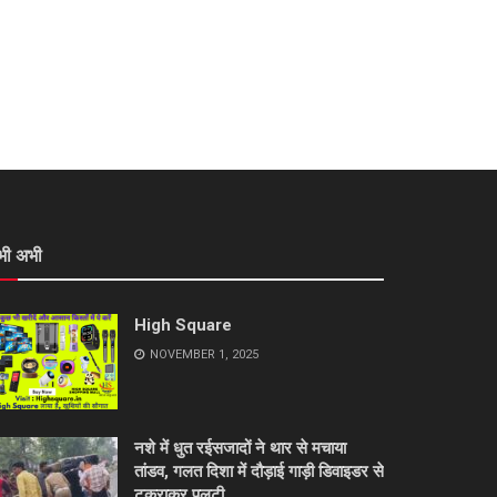
भी अभी
High Square
NOVEMBER 1, 2025
नशे में धुत रईसजादों ने थार से मचाया
तांडव, गलत दिशा में दौड़ाई गाड़ी डिवाइडर से
टकराकर पलटी