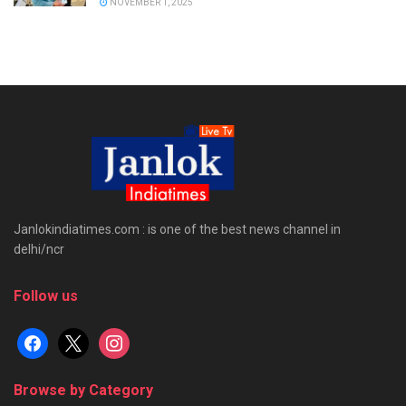
NOVEMBER 1, 2025
Janlokindiatimes.com : is one of the best news channel in
delhi/ncr
Follow us
facebook
x
instagram
Browse by Category