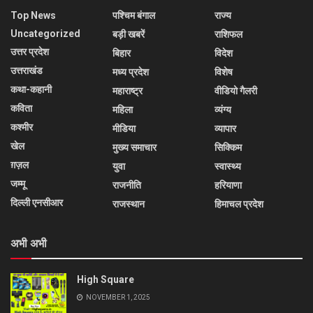
Top News
पश्चिम बंगाल
राज्य
Uncategorized
बड़ी खबरें
राशिफल
उत्तर प्रदेश
बिहार
विदेश
उत्तराखंड
मध्य प्रदेश
विशेष
कथा-कहानी
महाराष्ट्र
वीडियो गैलरी
कविता
महिला
व्यंग्य
कश्मीर
मीडिया
व्यापार
खेल
मुख्य समाचार
सिक्किम
ग़ज़ल
युवा
स्वास्थ्य
जम्मू
राजनीति
हरियाणा
दिल्ली एनसीआर
राजस्थान
हिमाचल प्रदेश
अभी अभी
High Square
NOVEMBER 1, 2025