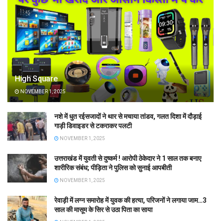
High Square
NOVEMBER 1, 2025
नशे में धुत रईसजादों ने थार से मचाया तांडव, गलत दिशा में दौड़ाई
गाड़ी डिवाइडर से टकराकर पलटी
NOVEMBER 1, 2025
उत्तराखंड में युवती से दुष्कर्म ! आरोपी ठेकेदार ने 1 साल तक बनाए
शारीरिक संबंध; पीड़िता ने पुलिस को सुनाई आपबीती
NOVEMBER 1, 2025
रेवाड़ी में लग्न समारोह में युवक की हत्या, परिजनों ने लगाया जाम…3
साल की मासूम के सिर से उठा पिता का साया