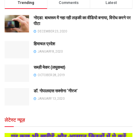
Trending
Comments
Latest
नोएडा: बाथरूम में नहा रही लड़की का वीडियो बनाया, विरोध करने पर
पीटा
DECEMBER 23, 2020
हिमाचल प्रदेश
JANUARY 8, 2020
सब्ज़ी मेकर (लघुकथा)
OCTOBER 28, 2019
डॉ. गोपालदास सक्सेना ‘नीरज’
JANUARY 13, 2020
लेटेस्ट न्यूज़