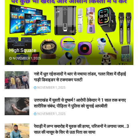
High Square
NOVEMBER 1, 2025
नशे में धुत रईसजादों ने थार से मचाया तांडव, गलत दिशा में दौड़ाई
गाड़ी डिवाइडर से टकराकर पलटी
NOVEMBER 1, 2025
उत्तराखंड में युवती से दुष्कर्म ! आरोपी ठेकेदार ने 1 साल तक बनाए
शारीरिक संबंध; पीड़िता ने पुलिस को सुनाई आपबीती
NOVEMBER 1, 2025
रेवाड़ी में लग्न समारोह में युवक की हत्या, परिजनों ने लगाया जाम…3
साल की मासूम के सिर से उठा पिता का साया