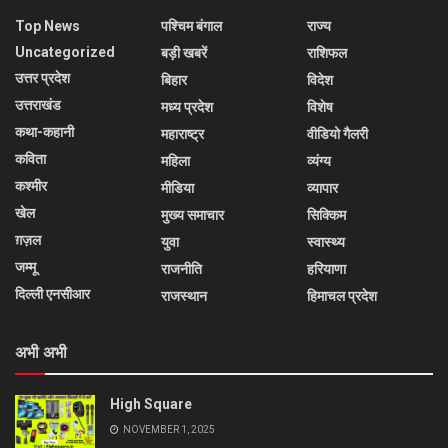
Top News
पश्चिम बंगाल
राज्य
Uncategorized
बड़ी खबरें
राशिफल
उत्तर प्रदेश
बिहार
विदेश
उत्तराखंड
मध्य प्रदेश
विशेष
कथा-कहानी
महाराष्ट्र
वीडियो गैलरी
कविता
महिला
व्यंग्य
कश्मीर
मीडिया
व्यापार
खेल
मुख्य समाचार
सिक्किम
ग़ज़ल
युवा
स्वास्थ्य
जम्मू
राजनीति
हरियाणा
दिल्ली एनसीआर
राजस्थान
हिमाचल प्रदेश
अभी अभी
High Square
NOVEMBER 1, 2025