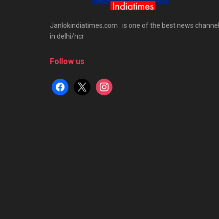
Janlokindiatimes.com : is one of the best news channe
in delhi/ncr
Follow us
facebook
x
instagram