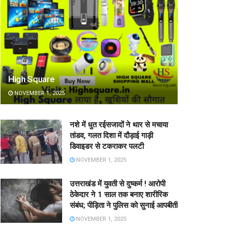
High Square
NOVEMBER 1, 2025
नशे में धुत रईसजादों ने थार से मचाया
तांडव, गलत दिशा में दौड़ाई गाड़ी
डिवाइडर से टकराकर पलटी
NOVEMBER 1, 2025
उत्तराखंड में युवती से दुष्कर्म ! आरोपी
ठेकेदार ने 1 साल तक बनाए शारीरिक
संबंध; पीड़िता ने पुलिस को सुनाई आपबीती
NOVEMBER 1, 2025