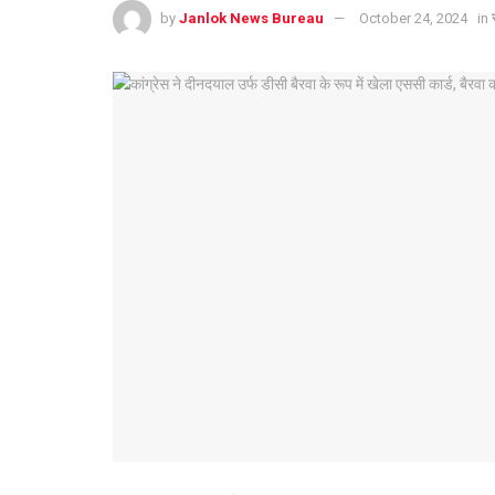
by
Janlok News Bureau
October 24, 2024
in