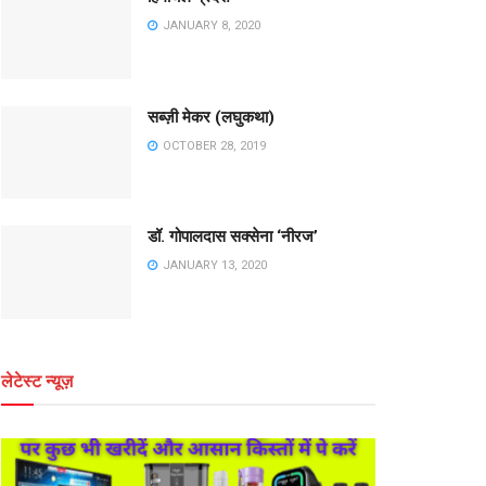
JANUARY 8, 2020
सब्ज़ी मेकर (लघुकथा)
OCTOBER 28, 2019
डॉ. गोपालदास सक्सेना ‘नीरज’
JANUARY 13, 2020
लेटेस्ट न्यूज़