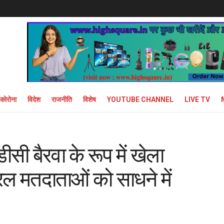
कोरोना
विदेश
राजनीति
विशेष
YOUTUBE CHANNEL
LIVE TV
ीसी बैरवा के रूप में खेला
रल मतदाताओं को साधने में