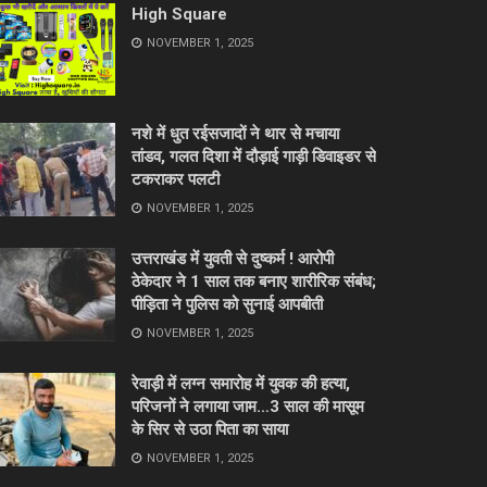
High Square
NOVEMBER 1, 2025
नशे में धुत रईसजादों ने थार से मचाया
तांडव, गलत दिशा में दौड़ाई गाड़ी डिवाइडर से
टकराकर पलटी
NOVEMBER 1, 2025
उत्तराखंड में युवती से दुष्कर्म ! आरोपी
ठेकेदार ने 1 साल तक बनाए शारीरिक संबंध;
पीड़िता ने पुलिस को सुनाई आपबीती
NOVEMBER 1, 2025
रेवाड़ी में लग्न समारोह में युवक की हत्या,
परिजनों ने लगाया जाम…3 साल की मासूम
के सिर से उठा पिता का साया
NOVEMBER 1, 2025