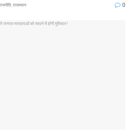
0
राजनीति
,
राजस्थान