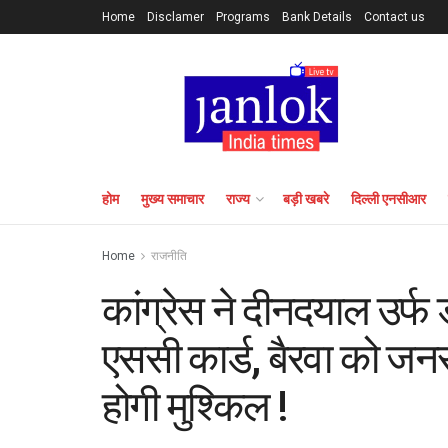
Home
Disclamer
Programs
Bank Details
Contact us
होम
मुख्य समाचार
राज्य
बड़ी खबरे
दिल्ली एनसीआर
Home
राजनीति
कांग्रेस ने दीनदयाल उर्फ ड
एससी कार्ड, बैरवा को जन
होगी मुश्किल !