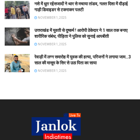
नशे में धुत रईसजादों ने थार से मचाया तांडव, गलत दिशा में दौड़ाई
गाड़ी डिवाइडर से टकराकर पलटी
NOVEMBER 1, 2025
उत्तराखंड में युवती से दुष्कर्म ! आरोपी ठेकेदार ने 1 साल तक बनाए
शारीरिक संबंध; पीड़िता ने पुलिस को सुनाई आपबीती
NOVEMBER 1, 2025
रेवाड़ी में लग्न समारोह में युवक की हत्या, परिजनों ने लगाया जाम…3
साल की मासूम के सिर से उठा पिता का साया
NOVEMBER 1, 2025