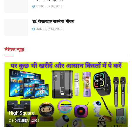
OCTOBER 28, 2019
डॉ. गोपालदास सक्सेना ‘नीरज’
JANUARY 13, 2020
लेटेस्ट न्यूज़
High Square
NOVEMBER 1, 2025