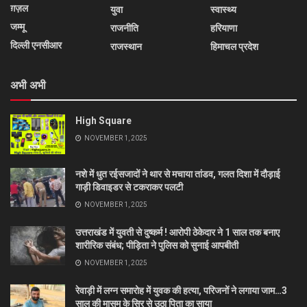
ग़ज़ल
युवा
स्वास्थ्य
जम्मू
राजनीति
हरियाणा
दिल्ली एनसीआर
राजस्थान
हिमाचल प्रदेश
अभी अभी
High Square
NOVEMBER 1, 2025
नशे में धुत रईसजादों ने थार से मचाया तांडव, गलत दिशा में दौड़ाई
गाड़ी डिवाइडर से टकराकर पलटी
NOVEMBER 1, 2025
उत्तराखंड में युवती से दुष्कर्म ! आरोपी ठेकेदार ने 1 साल तक बनाए
शारीरिक संबंध; पीड़िता ने पुलिस को सुनाई आपबीती
NOVEMBER 1, 2025
रेवाड़ी में लग्न समारोह में युवक की हत्या, परिजनों ने लगाया जाम…3
साल की मासूम के सिर से उठा पिता का साया