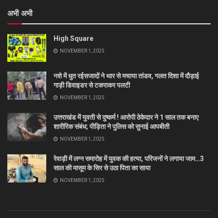
अभी अभी
High Square
NOVEMBER 1, 2025
नशे में धुत रईसजादों ने थार से मचाया तांडव, गलत दिशा में दौड़ाई
गाड़ी डिवाइडर से टकराकर पलटी
NOVEMBER 1, 2025
उत्तराखंड में युवती से दुष्कर्म ! आरोपी ठेकेदार ने 1 साल तक बनाए
शारीरिक संबंध; पीड़िता ने पुलिस को सुनाई आपबीती
NOVEMBER 1, 2025
रेवाड़ी में लग्न समारोह में युवक की हत्या, परिजनों ने लगाया जाम…3
साल की मासूम के सिर से उठा पिता का साया
NOVEMBER 1, 2025