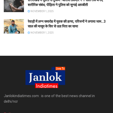
उत्तराखंड में युवती से दुष्कर्म ! आरोपी ठेकेदार ने 1 साल तक बनाए
शारीरिक संबंध; पीड़िता ने पुलिस को सुनाई आपबीती
NOVEMBER 1, 2025
रेवाड़ी में लग्न समारोह में युवक की हत्या, परिजनों ने लगाया जाम…3
साल की मासूम के सिर से उठा पिता का साया
NOVEMBER 1, 2025
Janlokindiatimes.com : is one of the best news channel in
delhi/ncr