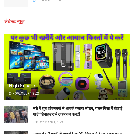
JANUARY 13, 2020
लेटेस्ट न्यूज़
High Square
NOVEMBER 1, 2025
नशे में धुत रईसजादों ने थार से मचाया तांडव, गलत दिशा में दौड़ाई
गाड़ी डिवाइडर से टकराकर पलटी
NOVEMBER 1, 2025