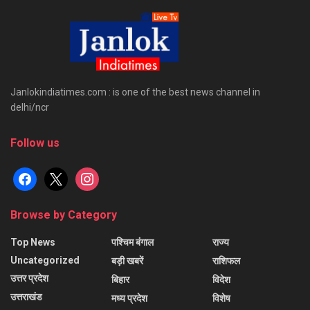
Janlokindiatimes.com : is one of the best news channel in
delhi/ncr
Follow us
facebook
x
instagram
Browse by Category
Top News
पश्चिम बंगाल
राज्य
Uncategorized
बड़ी खबरें
राशिफल
उत्तर प्रदेश
बिहार
विदेश
उत्तराखंड
मध्य प्रदेश
विशेष