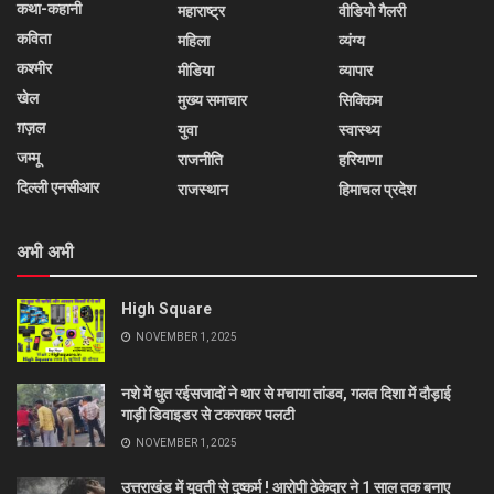
कथा-कहानी
महाराष्ट्र
वीडियो गैलरी
कविता
महिला
व्यंग्य
कश्मीर
मीडिया
व्यापार
खेल
मुख्य समाचार
सिक्किम
ग़ज़ल
युवा
स्वास्थ्य
जम्मू
राजनीति
हरियाणा
दिल्ली एनसीआर
राजस्थान
हिमाचल प्रदेश
अभी अभी
High Square
NOVEMBER 1, 2025
नशे में धुत रईसजादों ने थार से मचाया तांडव, गलत दिशा में दौड़ाई
गाड़ी डिवाइडर से टकराकर पलटी
NOVEMBER 1, 2025
उत्तराखंड में युवती से दुष्कर्म ! आरोपी ठेकेदार ने 1 साल तक बनाए