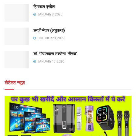
हिमाचल प्रदेश
JANUARY 8, 2020
सब्ज़ी मेकर (लघुकथा)
OCTOBER 28, 2019
डॉ. गोपालदास सक्सेना ‘नीरज’
JANUARY 13, 2020
लेटेस्ट न्यूज़