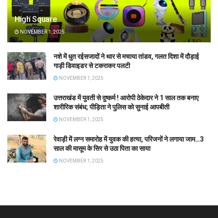
High Square
NOVEMBER 1, 2025
नशे में धुत रईसजादों ने थार से मचाया तांडव, गलत दिशा में दौड़ाई
गाड़ी डिवाइडर से टकराकर पलटी
NOVEMBER 1, 2025
उत्तराखंड में युवती से दुष्कर्म ! आरोपी ठेकेदार ने 1 साल तक बनाए
शारीरिक संबंध; पीड़िता ने पुलिस को सुनाई आपबीती
NOVEMBER 1, 2025
रेवाड़ी में लग्न समारोह में युवक की हत्या, परिजनों ने लगाया जाम…3
साल की मासूम के सिर से उठा पिता का साया
NOVEMBER 1, 2025