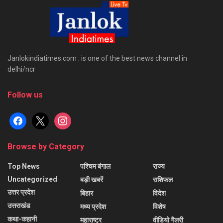
Janlokindiatimes.com : is one of the best news channel in
delhi/ncr
Follow us
facebook
x
instagram
Browse by Category
Top News
पश्चिम बंगाल
राज्य
Uncategorized
बड़ी खबरें
राशिफल
उत्तर प्रदेश
बिहार
विदेश
उत्तराखंड
मध्य प्रदेश
विशेष
कथा-कहानी
महाराष्ट्र
वीडियो गैलरी