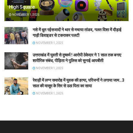
High Square
NOVEMBER 1, 2025
नशे में धुत रईसजादों ने थार से मचाया तांडव, गलत दिशा में दौड़ाई
गाड़ी डिवाइडर से टकराकर पलटी
NOVEMBER 1, 2025
उत्तराखंड में युवती से दुष्कर्म ! आरोपी ठेकेदार ने 1 साल तक बनाए
शारीरिक संबंध; पीड़िता ने पुलिस को सुनाई आपबीती
NOVEMBER 1, 2025
रेवाड़ी में लग्न समारोह में युवक की हत्या, परिजनों ने लगाया जाम…3
साल की मासूम के सिर से उठा पिता का साया
NOVEMBER 1, 2025