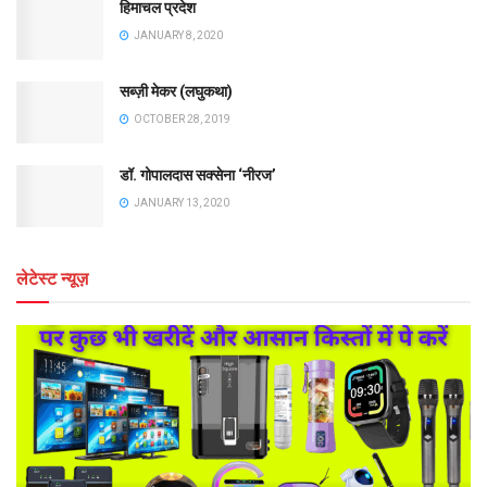
हिमाचल प्रदेश
JANUARY 8, 2020
सब्ज़ी मेकर (लघुकथा)
OCTOBER 28, 2019
डॉ. गोपालदास सक्सेना ‘नीरज’
JANUARY 13, 2020
लेटेस्ट न्यूज़