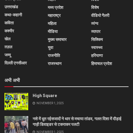
उत्तराखंड
मध्य प्रदेश
विशेष
कथा-कहानी
महाराष्ट्र
वीडियो गैलरी
कविता
महिला
व्यंग्य
कश्मीर
मीडिया
व्यापार
खेल
मुख्य समाचार
सिक्किम
ग़ज़ल
युवा
स्वास्थ्य
जम्मू
राजनीति
हरियाणा
दिल्ली एनसीआर
राजस्थान
हिमाचल प्रदेश
अभी अभी
High Square
NOVEMBER 1, 2025
नशे में धुत रईसजादों ने थार से मचाया तांडव, गलत दिशा में दौड़ाई
गाड़ी डिवाइडर से टकराकर पलटी
NOVEMBER 1, 2025