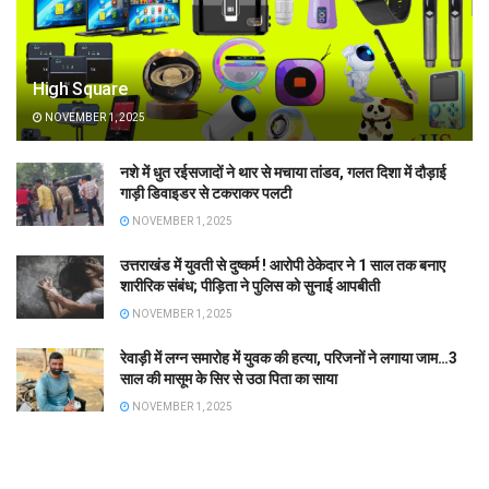
High Square
NOVEMBER 1, 2025
नशे में धुत रईसजादों ने थार से मचाया तांडव, गलत दिशा में दौड़ाई
गाड़ी डिवाइडर से टकराकर पलटी
NOVEMBER 1, 2025
उत्तराखंड में युवती से दुष्कर्म ! आरोपी ठेकेदार ने 1 साल तक बनाए
शारीरिक संबंध; पीड़िता ने पुलिस को सुनाई आपबीती
NOVEMBER 1, 2025
रेवाड़ी में लग्न समारोह में युवक की हत्या, परिजनों ने लगाया जाम…3
साल की मासूम के सिर से उठा पिता का साया
NOVEMBER 1, 2025