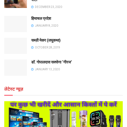
DECEMBER 23, 2020
हिमाचल प्रदेश
JANUARY 8, 2020
सब्ज़ी मेकर (लघुकथा)
OCTOBER 28, 2019
डॉ. गोपालदास सक्सेना ‘नीरज’
JANUARY 13, 2020
लेटेस्ट न्यूज़