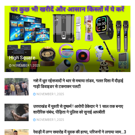
High Square
NOVEMBER 1, 2025
नशे में धुत रईसजादों ने थार से मचाया तांडव, गलत दिशा में दौड़ाई
गाड़ी डिवाइडर से टकराकर पलटी
NOVEMBER 1, 2025
उत्तराखंड में युवती से दुष्कर्म ! आरोपी ठेकेदार ने 1 साल तक बनाए
शारीरिक संबंध; पीड़िता ने पुलिस को सुनाई आपबीती
NOVEMBER 1, 2025
रेवाड़ी में लग्न समारोह में युवक की हत्या, परिजनों ने लगाया जाम…3