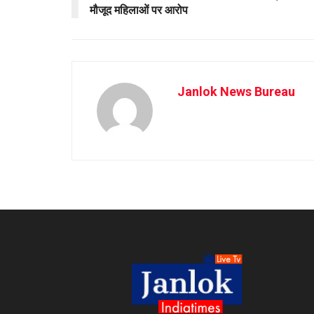
मौजूद महिलाओं पर आरोप
Janlok News Bureau