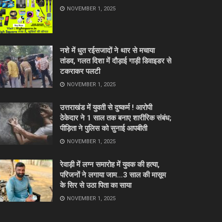
NOVEMBER 1, 2025
नशे में धुत रईसजादों ने थार से मचाया
तांडव, गलत दिशा में दौड़ाई गाड़ी डिवाइडर से
टकराकर पलटी
NOVEMBER 1, 2025
उत्तराखंड में युवती से दुष्कर्म ! आरोपी
ठेकेदार ने 1 साल तक बनाए शारीरिक संबंध;
पीड़िता ने पुलिस को सुनाई आपबीती
NOVEMBER 1, 2025
रेवाड़ी में लग्न समारोह में युवक की हत्या,
परिजनों ने लगाया जाम…3 साल की मासूम
के सिर से उठा पिता का साया
NOVEMBER 1, 2025