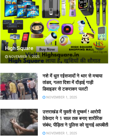
High Square
NOVEMBER 1, 2025
नशे में धुत रईसजादों ने थार से मचाया
तांडव, गलत दिशा में दौड़ाई गाड़ी
डिवाइडर से टकराकर पलटी
NOVEMBER 1, 2025
उत्तराखंड में युवती से दुष्कर्म ! आरोपी
ठेकेदार ने 1 साल तक बनाए शारीरिक
संबंध; पीड़िता ने पुलिस को सुनाई आपबीती
NOVEMBER 1, 2025