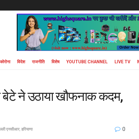
कोरोना
विदेश
राजनीति
विशेष
YOUTUBE CHANNEL
LIVE TV
ते बेटे ने उठाया खौफनाक कदम,
0
िल्ली एनसीआर
,
हरियाणा