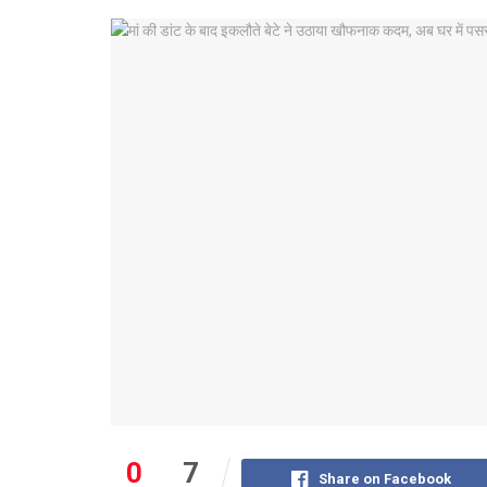
0
7
Share on Facebook