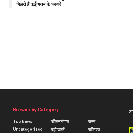
मिलते हैं कई गजब के फायदे
Browse by Category
अ
Top News
पश्चिम बंगाल
राज्य
Uncategorized
बड़ी खबरें
राशिफल