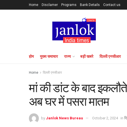
Home
Disclamer
Programs
Bank Details
Contact us
होम
मुख्य समाचार
राज्य
बड़ी खबरे
दिल्ली एनसीआर
Home
दिल्ली एनसीआर
मां की डांट के बाद इकलौ
अब घर में पसरा मातम
by
Janlok News Bureau
October 2, 2024
in
द