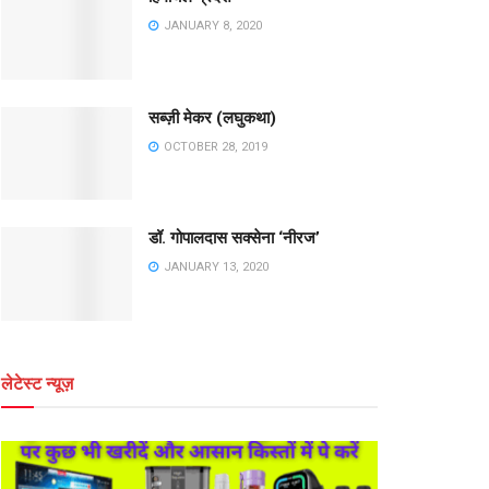
JANUARY 8, 2020
सब्ज़ी मेकर (लघुकथा)
OCTOBER 28, 2019
डॉ. गोपालदास सक्सेना ‘नीरज’
JANUARY 13, 2020
लेटेस्ट न्यूज़