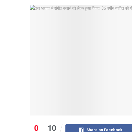
0
10
Share on Facebook