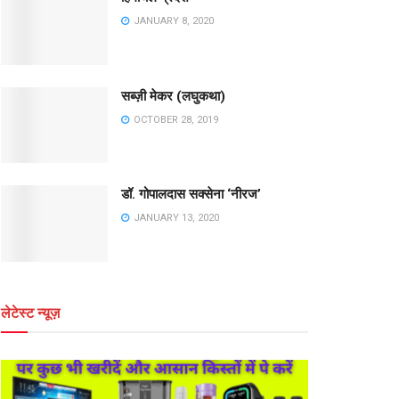
JANUARY 8, 2020
सब्ज़ी मेकर (लघुकथा)
OCTOBER 28, 2019
डॉ. गोपालदास सक्सेना ‘नीरज’
JANUARY 13, 2020
लेटेस्ट न्यूज़