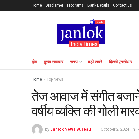
Home
Disclamer
Programs
Bank Details
Contact us
होम
मुख्य समाचार
राज्य
बड़ी खबरे
दिल्ली एनसीआर
Home
Top News
तेज आवाज में संगीत बजान
वर्षीय व्यक्ति की गोली मार
by
Janlok News Bureau
October 2, 2024
in
T