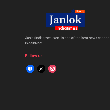
Janlokindiatimes.com : is one of the best news channe
in delhi/ncr
Follow us
facebook
x
instagram