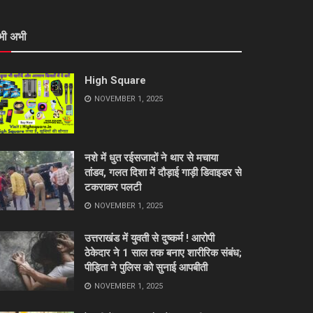
भी अभी
High Square
NOVEMBER 1, 2025
नशे में धुत रईसजादों ने थार से मचाया
तांडव, गलत दिशा में दौड़ाई गाड़ी डिवाइडर से
टकराकर पलटी
NOVEMBER 1, 2025
उत्तराखंड में युवती से दुष्कर्म ! आरोपी
ठेकेदार ने 1 साल तक बनाए शारीरिक संबंध;
पीड़िता ने पुलिस को सुनाई आपबीती
NOVEMBER 1, 2025