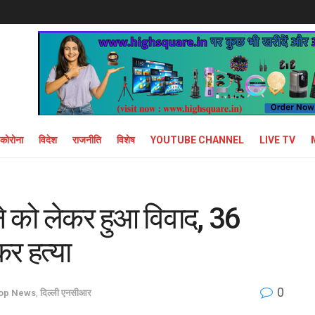
कोरोना
विदेश
राजनीति
विशेष
YOUTUBE CHANNEL
LIVE TV
े को लेकर हुआ विवाद, 36
कर हत्या
0
op News
,
दिल्ली एनसीआर