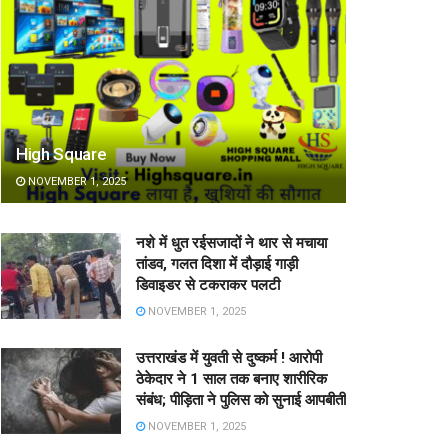
High Square
NOVEMBER 1, 2025
नशे में धुत रईसजादों ने थार से मचाया
तांडव, गलत दिशा में दौड़ाई गाड़ी
डिवाइडर से टकराकर पलटी
NOVEMBER 1, 2025
उत्तराखंड में युवती से दुष्कर्म ! आरोपी
ठेकेदार ने 1 साल तक बनाए शारीरिक
संबंध; पीड़िता ने पुलिस को सुनाई आपबीती
NOVEMBER 1, 2025