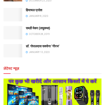
DECEMBER 23, 2020
हिमाचल प्रदेश
JANUARY 8, 2020
सब्ज़ी मेकर (लघुकथा)
OCTOBER 28, 2019
डॉ. गोपालदास सक्सेना ‘नीरज’
JANUARY 13, 2020
लेटेस्ट न्यूज़