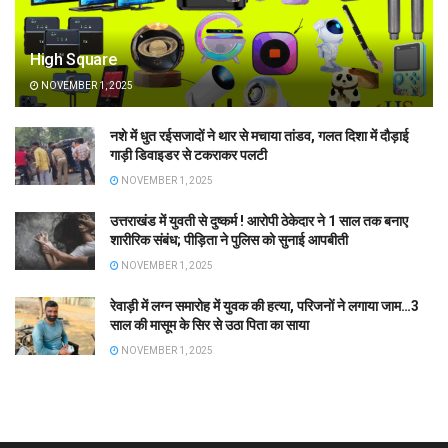
High Square
NOVEMBER 1, 2025
नशे में धुत रईसजादों ने थार से मचाया तांडव, गलत दिशा में दौड़ाई
गाड़ी डिवाइडर से टकराकर पलटी
NOVEMBER 1, 2025
उत्तराखंड में युवती से दुष्कर्म ! आरोपी ठेकेदार ने 1 साल तक बनाए
शारीरिक संबंध; पीड़िता ने पुलिस को सुनाई आपबीती
NOVEMBER 1, 2025
रेवाड़ी में लग्न समारोह में युवक की हत्या, परिजनों ने लगाया जाम…3
साल की मासूम के सिर से उठा पिता का साया
NOVEMBER 1, 2025