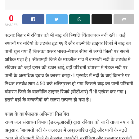
0
SHARES
पटना: बिहार में रविवार को भी बाढ़ की स्थिति चिंताजनक बनी रही। कई
स्थानों पर नदियों के तटबंध टूट गए हैं और वाल्मीकि टाइगर रिजर्व में बाढ़ का
पानी घुस गया है जिसका असर भारत-नेपाल सीमा से लगते जिलों पर सबसे
अधिक पड़ा है। सीतामढ़ी जिले के मधकौल गांव में बागमती नदी के तटबंध में
रविवार को जहां दरार की खबर आई, वहीं पश्चिमी चंपारण में गंडक नदी पर
पानी के अत्यधिक दबाव के कारण बगहा-1 प्रखंड में नदी के बाएं किनारे पर
स्थित तटबंध शाम 4.50 बजे क्षतिग्रस्त हो गया जिससे बाढ़ का पानी पश्चिमी
चंपारण जिले के वाल्मीकि टाइगर रिजर्व (वीटीआर) में भी प्रवेश कर गया।
इससे वहां के वन्यजीवों को खतरा उत्पन्न हो गया है।
बगहा के कार्यपालक अभियंता निलंबित
राज्य जल संसाधन विभाग (डब्ल्यूआरडी) द्वारा रविवार को जारी ताजा बयान के
अनुसार, ‘‘बागमती नदी के जलस्तर में अप्रत्याशित वृद्धि और पानी के बढ़ते
दबाव से सीतामढ़ी जिले के बेलसंड, परसौनी, बरगैनिया और रसलपुर प्रखंडों