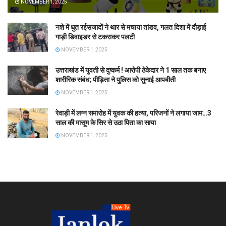
NOVEMBER 1, 2025
नशे में धुत रईसजादों ने थार से मचाया तांडव, गलत दिशा में दौड़ाई
गाड़ी डिवाइडर से टकराकर पलटी
NOVEMBER 1, 2025
उत्तराखंड में युवती से दुष्कर्म ! आरोपी ठेकेदार ने 1 साल तक बनाए
शारीरिक संबंध; पीड़िता ने पुलिस को सुनाई आपबीती
NOVEMBER 1, 2025
रेवाड़ी में लग्न समारोह में युवक की हत्या, परिजनों ने लगाया जाम…3
साल की मासूम के सिर से उठा पिता का साया
NOVEMBER 1, 2025