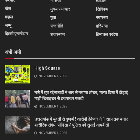
कश्मीर
मीडिया
व्यापार
खेल
मुख्य समाचार
सिक्किम
ग़ज़ल
युवा
स्वास्थ्य
जम्मू
राजनीति
हरियाणा
दिल्ली एनसीआर
राजस्थान
हिमाचल प्रदेश
अभी अभी
High Square
NOVEMBER 1, 2025
नशे में धुत रईसजादों ने थार से मचाया तांडव, गलत दिशा में दौड़ाई
गाड़ी डिवाइडर से टकराकर पलटी
NOVEMBER 1, 2025
उत्तराखंड में युवती से दुष्कर्म ! आरोपी ठेकेदार ने 1 साल तक बनाए
शारीरिक संबंध; पीड़िता ने पुलिस को सुनाई आपबीती
NOVEMBER 1, 2025