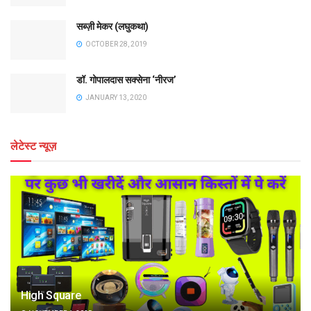
सब्ज़ी मेकर (लघुकथा)
OCTOBER 28, 2019
डॉ. गोपालदास सक्सेना ‘नीरज’
JANUARY 13, 2020
लेटेस्ट न्यूज़
High Square