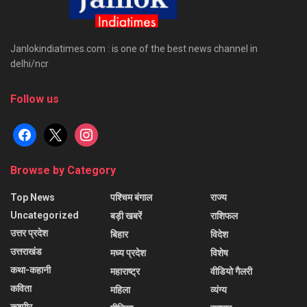
Janlokindiatimes.com : is one of the best news channel in
delhi/ncr
Follow us
facebook
x
instagram
Browse by Category
Top News
पश्चिम बंगाल
राज्य
Uncategorized
बड़ी खबरें
राशिफल
उत्तर प्रदेश
बिहार
विदेश
उत्तराखंड
मध्य प्रदेश
विशेष
कथा-कहानी
महाराष्ट्र
वीडियो गैलरी
कविता
महिला
व्यंग्य