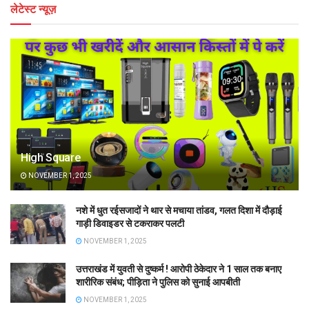
लेटेस्ट न्यूज़
High Square
NOVEMBER 1, 2025
नशे में धुत रईसजादों ने थार से मचाया तांडव, गलत दिशा में दौड़ाई
गाड़ी डिवाइडर से टकराकर पलटी
NOVEMBER 1, 2025
उत्तराखंड में युवती से दुष्कर्म ! आरोपी ठेकेदार ने 1 साल तक बनाए
शारीरिक संबंध; पीड़िता ने पुलिस को सुनाई आपबीती
NOVEMBER 1, 2025