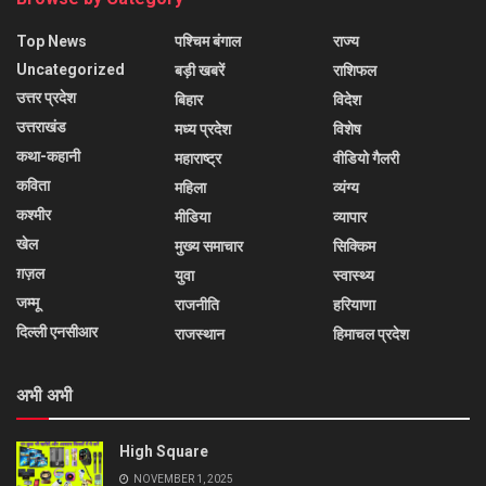
Top News
पश्चिम बंगाल
राज्य
Uncategorized
बड़ी खबरें
राशिफल
उत्तर प्रदेश
बिहार
विदेश
उत्तराखंड
मध्य प्रदेश
विशेष
कथा-कहानी
महाराष्ट्र
वीडियो गैलरी
कविता
महिला
व्यंग्य
कश्मीर
मीडिया
व्यापार
खेल
मुख्य समाचार
सिक्किम
ग़ज़ल
युवा
स्वास्थ्य
जम्मू
राजनीति
हरियाणा
दिल्ली एनसीआर
राजस्थान
हिमाचल प्रदेश
अभी अभी
High Square
NOVEMBER 1, 2025