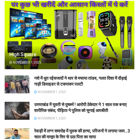
High Square
NOVEMBER 1, 2025
नशे में धुत रईसजादों ने थार से मचाया तांडव, गलत दिशा में दौड़ाई
गाड़ी डिवाइडर से टकराकर पलटी
NOVEMBER 1, 2025
उत्तराखंड में युवती से दुष्कर्म ! आरोपी ठेकेदार ने 1 साल तक बनाए
शारीरिक संबंध; पीड़िता ने पुलिस को सुनाई आपबीती
NOVEMBER 1, 2025
रेवाड़ी में लग्न समारोह में युवक की हत्या, परिजनों ने लगाया जाम…3
साल की मासूम के सिर से उठा पिता का साया