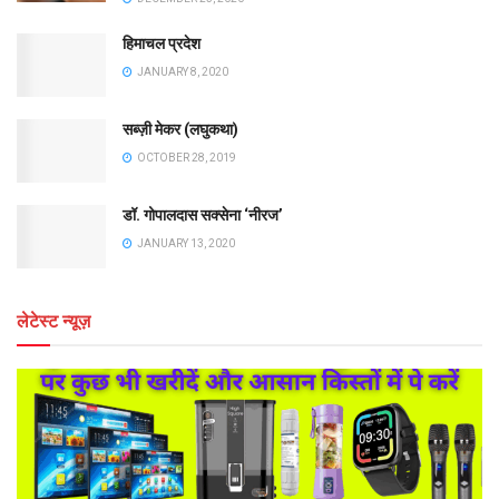
हिमाचल प्रदेश
JANUARY 8, 2020
सब्ज़ी मेकर (लघुकथा)
OCTOBER 28, 2019
डॉ. गोपालदास सक्सेना ‘नीरज’
JANUARY 13, 2020
लेटेस्ट न्यूज़