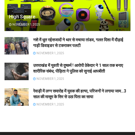
High Square
NOVEMBER 1, 2025
नशे में धुत रईसजादों ने थार से मचाया तांडव, गलत दिशा में दौड़ाई
गाड़ी डिवाइडर से टकराकर पलटी
NOVEMBER 1, 2025
उत्तराखंड में युवती से दुष्कर्म ! आरोपी ठेकेदार ने 1 साल तक बनाए
शारीरिक संबंध; पीड़िता ने पुलिस को सुनाई आपबीती
NOVEMBER 1, 2025
रेवाड़ी में लग्न समारोह में युवक की हत्या, परिजनों ने लगाया जाम…3
साल की मासूम के सिर से उठा पिता का साया
NOVEMBER 1, 2025