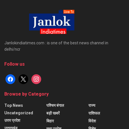
Janlokindiatimes.com : is one of the best news channel in
delhi/ncr
Follow us
facebook
x
instagram
Browse by Category
Top News
पश्चिम बंगाल
राज्य
Uncategorized
बड़ी खबरें
राशिफल
उत्तर प्रदेश
बिहार
विदेश
उत्तराखंड
मध्य प्रदेश
विशेष