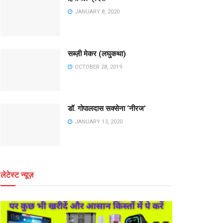
JANUARY 8, 2020
सब्ज़ी मेकर (लघुकथा)
OCTOBER 28, 2019
डॉ. गोपालदास सक्सेना ‘नीरज’
JANUARY 13, 2020
लेटेस्ट न्यूज़