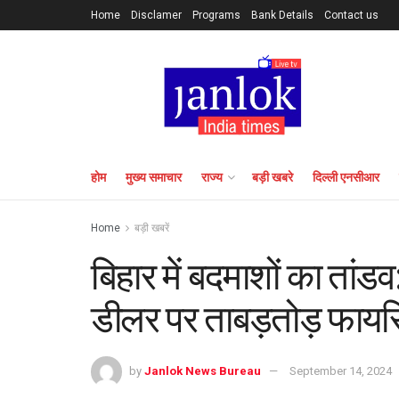
Home
Disclamer
Programs
Bank Details
Contact us
होम
मुख्य समाचार
राज्य
बड़ी खबरे
दिल्ली एनसीआर
Home
बड़ी खबरें
बिहार में बदमाशों का तांडव
डीलर पर ताबड़तोड़ फायरि
by
Janlok News Bureau
September 14, 2024