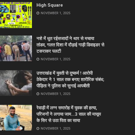
High Square
NOVEMBER 1, 2025
नशे में धुत रईसजादों ने थार से मचाया
तांडव, गलत दिशा में दौड़ाई गाड़ी डिवाइडर से
टकराकर पलटी
NOVEMBER 1, 2025
उत्तराखंड में युवती से दुष्कर्म ! आरोपी
ठेकेदार ने 1 साल तक बनाए शारीरिक संबंध;
पीड़िता ने पुलिस को सुनाई आपबीती
NOVEMBER 1, 2025
रेवाड़ी में लग्न समारोह में युवक की हत्या,
परिजनों ने लगाया जाम…3 साल की मासूम
के सिर से उठा पिता का साया
NOVEMBER 1, 2025