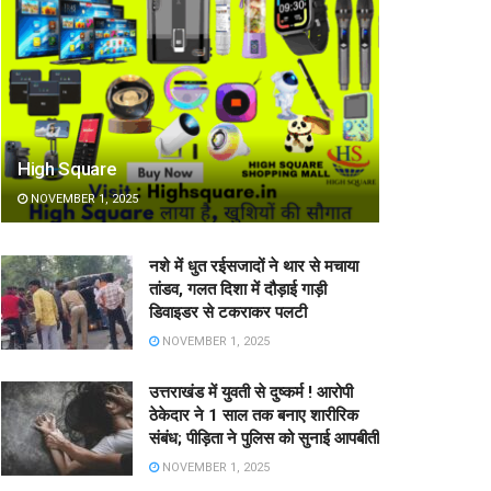
High Square
NOVEMBER 1, 2025
नशे में धुत रईसजादों ने थार से मचाया
तांडव, गलत दिशा में दौड़ाई गाड़ी
डिवाइडर से टकराकर पलटी
NOVEMBER 1, 2025
उत्तराखंड में युवती से दुष्कर्म ! आरोपी
ठेकेदार ने 1 साल तक बनाए शारीरिक
संबंध; पीड़िता ने पुलिस को सुनाई आपबीती
NOVEMBER 1, 2025