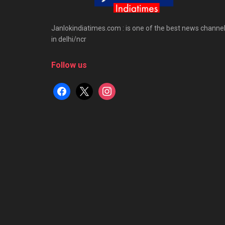
Janlokindiatimes.com : is one of the best news channe
in delhi/ncr
Follow us
facebook
x
instagram