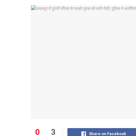
0
3
Share on Facebook