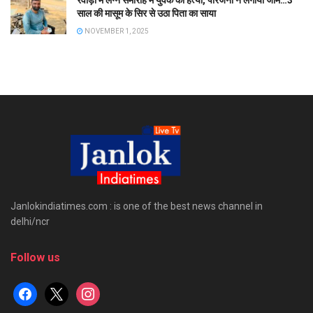
रेवाड़ी में लग्न समारोह में युवक की हत्या, परिजनों ने लगाया जाम…3
साल की मासूम के सिर से उठा पिता का साया
NOVEMBER 1, 2025
Janlokindiatimes.com : is one of the best news channel in
delhi/ncr
Follow us
facebook
x
instagram