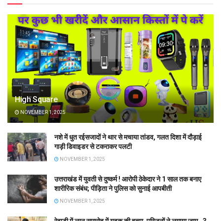
High Square
NOVEMBER 1, 2025
नशे में धुत रईसजादों ने थार से मचाया तांडव, गलत दिशा में दौड़ाई
गाड़ी डिवाइडर से टकराकर पलटी
NOVEMBER 1, 2025
उत्तराखंड में युवती से दुष्कर्म ! आरोपी ठेकेदार ने 1 साल तक बनाए
शारीरिक संबंध; पीड़िता ने पुलिस को सुनाई आपबीती
NOVEMBER 1, 2025