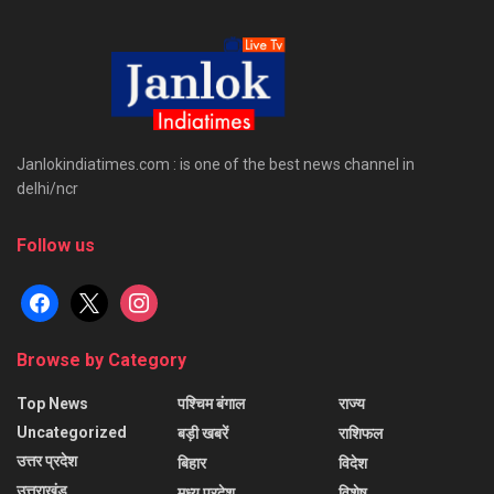
Janlokindiatimes.com : is one of the best news channel in
delhi/ncr
Follow us
facebook
x
instagram
Browse by Category
Top News
पश्चिम बंगाल
राज्य
Uncategorized
बड़ी खबरें
राशिफल
उत्तर प्रदेश
बिहार
विदेश
उत्तराखंड
मध्य प्रदेश
विशेष