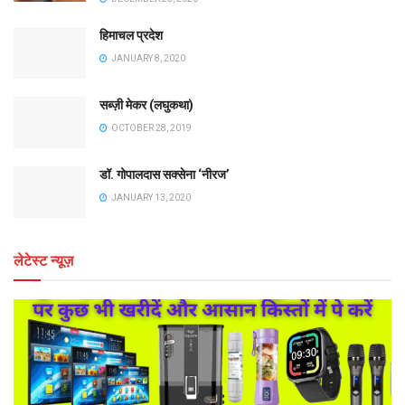
हिमाचल प्रदेश
JANUARY 8, 2020
सब्ज़ी मेकर (लघुकथा)
OCTOBER 28, 2019
डॉ. गोपालदास सक्सेना ‘नीरज’
JANUARY 13, 2020
लेटेस्ट न्यूज़