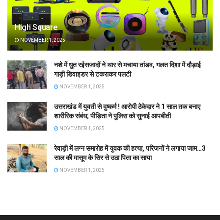
High Square
NOVEMBER 1, 2025
नशे में धुत रईसजादों ने थार से मचाया तांडव, गलत दिशा में दौड़ाई
गाड़ी डिवाइडर से टकराकर पलटी
NOVEMBER 1, 2025
उत्तराखंड में युवती से दुष्कर्म ! आरोपी ठेकेदार ने 1 साल तक बनाए
शारीरिक संबंध; पीड़िता ने पुलिस को सुनाई आपबीती
NOVEMBER 1, 2025
रेवाड़ी में लग्न समारोह में युवक की हत्या, परिजनों ने लगाया जाम…3
साल की मासूम के सिर से उठा पिता का साया
NOVEMBER 1, 2025