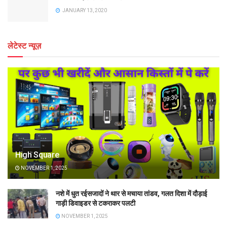
JANUARY 13, 2020
लेटेस्ट न्यूज़
High Square
NOVEMBER 1, 2025
नशे में धुत रईसजादों ने थार से मचाया तांडव, गलत दिशा में दौड़ाई
गाड़ी डिवाइडर से टकराकर पलटी
NOVEMBER 1, 2025