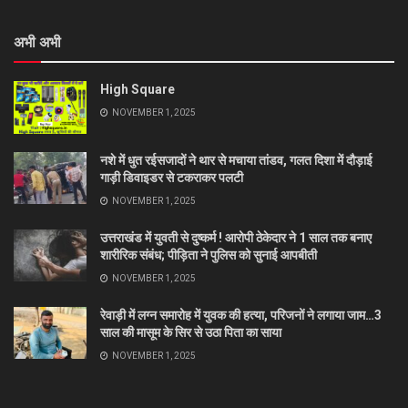
अभी अभी
High Square
NOVEMBER 1, 2025
नशे में धुत रईसजादों ने थार से मचाया तांडव, गलत दिशा में दौड़ाई
गाड़ी डिवाइडर से टकराकर पलटी
NOVEMBER 1, 2025
उत्तराखंड में युवती से दुष्कर्म ! आरोपी ठेकेदार ने 1 साल तक बनाए
शारीरिक संबंध; पीड़िता ने पुलिस को सुनाई आपबीती
NOVEMBER 1, 2025
रेवाड़ी में लग्न समारोह में युवक की हत्या, परिजनों ने लगाया जाम…3
साल की मासूम के सिर से उठा पिता का साया
NOVEMBER 1, 2025