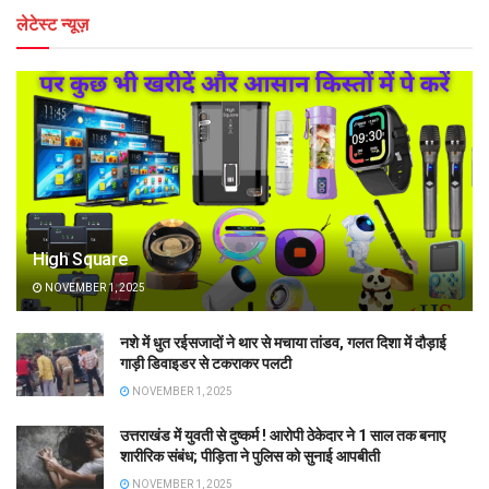
लेटेस्ट न्यूज़
High Square
NOVEMBER 1, 2025
नशे में धुत रईसजादों ने थार से मचाया तांडव, गलत दिशा में दौड़ाई
गाड़ी डिवाइडर से टकराकर पलटी
NOVEMBER 1, 2025
उत्तराखंड में युवती से दुष्कर्म ! आरोपी ठेकेदार ने 1 साल तक बनाए
शारीरिक संबंध; पीड़िता ने पुलिस को सुनाई आपबीती
NOVEMBER 1, 2025