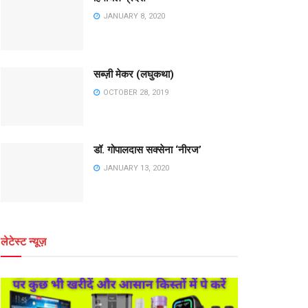
JANUARY 8, 2020
सब्ज़ी मेकर (लघुकथा)
OCTOBER 28, 2019
डॉ. गोपालदास सक्सेना ‘नीरज’
JANUARY 13, 2020
लेटेस्ट न्यूज़