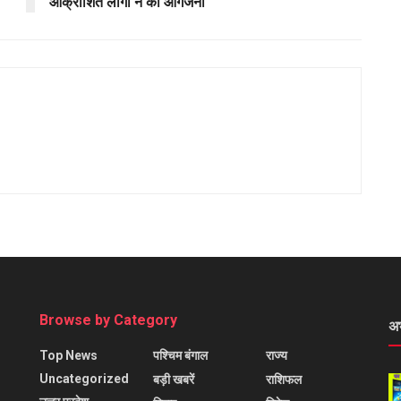
आक्रोशित लोगों ने की आगजनी
Browse by Category
अ
Top News
पश्चिम बंगाल
राज्य
Uncategorized
बड़ी खबरें
राशिफल