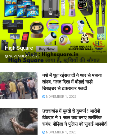
High Square
NOVEMBER 1, 2025
नशे में धुत रईसजादों ने थार से मचाया
तांडव, गलत दिशा में दौड़ाई गाड़ी
डिवाइडर से टकराकर पलटी
NOVEMBER 1, 2025
उत्तराखंड में युवती से दुष्कर्म ! आरोपी
ठेकेदार ने 1 साल तक बनाए शारीरिक
संबंध; पीड़िता ने पुलिस को सुनाई आपबीती
NOVEMBER 1, 2025