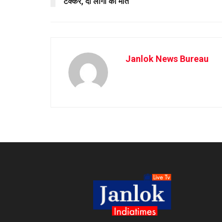
टक्कर, दो लोगों की मौत
Janlok News Bureau