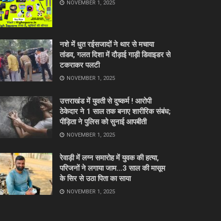
NOVEMBER 1, 2025
नशे में धुत रईसजादों ने थार से मचाया
तांडव, गलत दिशा में दौड़ाई गाड़ी डिवाइडर से
टकराकर पलटी
NOVEMBER 1, 2025
उत्तराखंड में युवती से दुष्कर्म ! आरोपी
ठेकेदार ने 1 साल तक बनाए शारीरिक संबंध;
पीड़िता ने पुलिस को सुनाई आपबीती
NOVEMBER 1, 2025
रेवाड़ी में लग्न समारोह में युवक की हत्या,
परिजनों ने लगाया जाम…3 साल की मासूम
के सिर से उठा पिता का साया
NOVEMBER 1, 2025