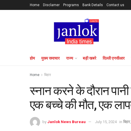
Home
Disclamer
Programs
Bank Details
Contact us
होम
मुख्य समाचार
राज्य
बड़ी खबरे
दिल्ली एनसीआर
Home
बिहार
स्नान करने के दौरान पानी स
एक बच्चे की मौत, एक लाप
by
Janlok News Bureau
July 15, 2024
in
बिहार