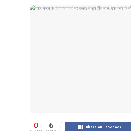
0
6
Share on Facebook