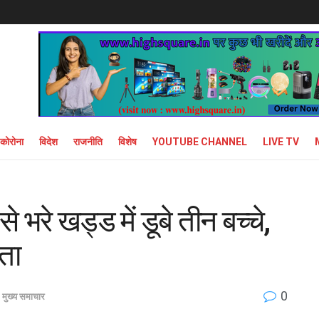
कोरोना
विदेश
राजनीति
विशेष
YOUTUBE CHANNEL
LIVE TV
े भरे खड्ड में डूबे तीन बच्चे,
ता
0
,
मुख्य समाचार