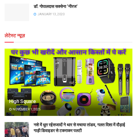
डॉ. गोपालदास सक्सेना ‘नीरज’
JANUARY 13, 2020
लेटेस्ट न्यूज़
High Square
NOVEMBER 1, 2025
नशे में धुत रईसजादों ने थार से मचाया तांडव, गलत दिशा में दौड़ाई
गाड़ी डिवाइडर से टकराकर पलटी