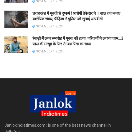
NOVEMBER 1, 2025
उत्तराखंड में युवती से दुष्कर्म ! आरोपी ठेकेदार ने 1 साल तक बनाए
शारीरिक संबंध; पीड़िता ने पुलिस को सुनाई आपबीती
NOVEMBER 1, 2025
रेवाड़ी में लग्न समारोह में युवक की हत्या, परिजनों ने लगाया जाम…3
साल की मासूम के सिर से उठा पिता का साया
NOVEMBER 1, 2025
Janlokindiatimes.com : is one of the best news channel in
delhi/ncr