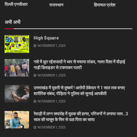
दिल्ली एनसीआर
राजस्थान
हिमाचल प्रदेश
अभी अभी
High Square
NOVEMBER 1, 2025
नशे में धुत रईसजादों ने थार से मचाया तांडव, गलत दिशा में दौड़ाई
गाड़ी डिवाइडर से टकराकर पलटी
NOVEMBER 1, 2025
उत्तराखंड में युवती से दुष्कर्म ! आरोपी ठेकेदार ने 1 साल तक बनाए
शारीरिक संबंध; पीड़िता ने पुलिस को सुनाई आपबीती
NOVEMBER 1, 2025
रेवाड़ी में लग्न समारोह में युवक की हत्या, परिजनों ने लगाया जाम…3
साल की मासूम के सिर से उठा पिता का साया
NOVEMBER 1, 2025