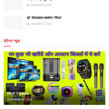
OCTOBER 28, 2019
डॉ. गोपालदास सक्सेना ‘नीरज’
JANUARY 13, 2020
लेटेस्ट न्यूज़
High Square
NOVEMBER 1, 2025