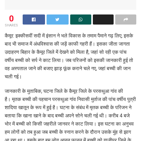
0
SHARES
कैमूर: इक्कीसवीं सदी में इंसान ने भले विकास के तमाम पैमाने गढ़ लिए, इसके
बाद भी समाज में अंधविश्वास की जड़ें काफी गहरी हैं। इसका जीता जागता
उदाहरण बिहार के कैमूर जिले में देखने को मिला है, जहां सो रही एक पांच
वर्षीय बच्ची को सर्प ने काट लिया। जब परिजनों को इसकी जानकारी हुई तो
वह अस्पताल जाने की बजाए झाड़ फूंक कराने चले गए, जहां बच्ची की जान
चली गई।
जानकारी के मुताबिक, घटना जिले के कैमूर जिले के परसथुआ गांव की
है। मृतक बच्ची की पहचान परसथुआ गांव निवासी मुर्ताज की पांच वर्षीय पुत्री
शादिया खातून के रूप में हुई है। घटना के संबंध में मृतक बच्ची के परिजन ने
बताया कि खाना खाने के बाद बच्ची अपने सोने चली गई थी। करीब 4 बजे
भोर में बच्ची को किसी जहरीले जानवर ने काट लिया। इस घटना का अनुभव
हम लोगों को तब हुआ जब बच्ची के स्नान करने के दौरान उसके मुंह से झाग
आ रहा था। इसके बाद हम लोग आनन फानन में बच्ची को गाजीपुर जिले के