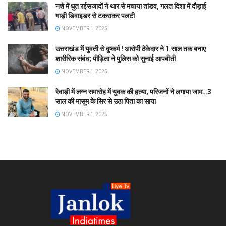
नशे में धुत रईसजादों ने थार से मचाया तांडव, गलत दिशा में दौड़ाई
गाड़ी डिवाइडर से टकराकर पलटी
NOVEMBER 1, 2025
उत्तराखंड में युवती से दुष्कर्म ! आरोपी ठेकेदार ने 1 साल तक बनाए
शारीरिक संबंध; पीड़िता ने पुलिस को सुनाई आपबीती
NOVEMBER 1, 2025
रेवाड़ी में लग्न समारोह में युवक की हत्या, परिजनों ने लगाया जाम…3
साल की मासूम के सिर से उठा पिता का साया
NOVEMBER 1, 2025