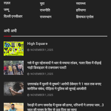
ग़ज़ल
युवा
स्वास्थ्य
जम्मू
राजनीति
हरियाणा
दिल्ली एनसीआर
राजस्थान
हिमाचल प्रदेश
अभी अभी
High Square
NOVEMBER 1, 2025
नशे में धुत रईसजादों ने थार से मचाया तांडव, गलत दिशा में दौड़ाई
गाड़ी डिवाइडर से टकराकर पलटी
NOVEMBER 1, 2025
उत्तराखंड में युवती से दुष्कर्म ! आरोपी ठेकेदार ने 1 साल तक बनाए
शारीरिक संबंध; पीड़िता ने पुलिस को सुनाई आपबीती
NOVEMBER 1, 2025
रेवाड़ी में लग्न समारोह में युवक की हत्या, परिजनों ने लगाया जाम…3
साल की मासूम के सिर से उठा पिता का साया