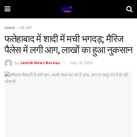
Home
बड़ी खबरें
फतेहाबाद में शादी में मची भगदड़; मैरिज
पैलेस में लगी आग, लाखों का हुआ नुकसान
by
Janlok News Bureau
July 14, 2024