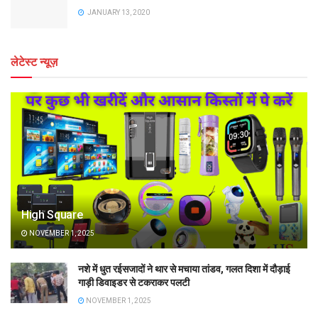
JANUARY 13, 2020
लेटेस्ट न्यूज़
High Square
NOVEMBER 1, 2025
नशे में धुत रईसजादों ने थार से मचाया तांडव, गलत दिशा में दौड़ाई
गाड़ी डिवाइडर से टकराकर पलटी
NOVEMBER 1, 2025