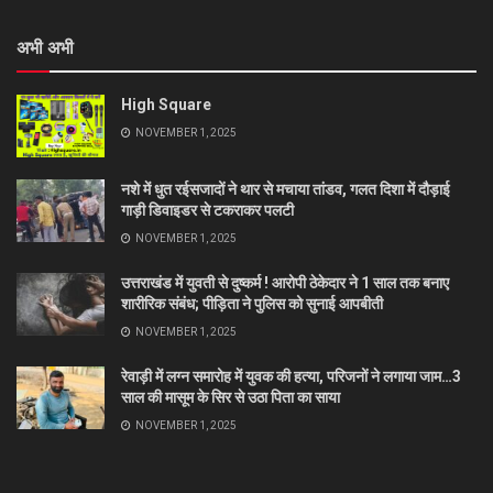
अभी अभी
High Square
NOVEMBER 1, 2025
नशे में धुत रईसजादों ने थार से मचाया तांडव, गलत दिशा में दौड़ाई
गाड़ी डिवाइडर से टकराकर पलटी
NOVEMBER 1, 2025
उत्तराखंड में युवती से दुष्कर्म ! आरोपी ठेकेदार ने 1 साल तक बनाए
शारीरिक संबंध; पीड़िता ने पुलिस को सुनाई आपबीती
NOVEMBER 1, 2025
रेवाड़ी में लग्न समारोह में युवक की हत्या, परिजनों ने लगाया जाम…3
साल की मासूम के सिर से उठा पिता का साया
NOVEMBER 1, 2025