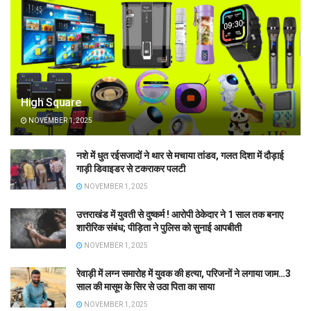
High Square
NOVEMBER 1, 2025
नशे में धुत रईसजादों ने थार से मचाया तांडव, गलत दिशा में दौड़ाई
गाड़ी डिवाइडर से टकराकर पलटी
NOVEMBER 1, 2025
उत्तराखंड में युवती से दुष्कर्म ! आरोपी ठेकेदार ने 1 साल तक बनाए
शारीरिक संबंध; पीड़िता ने पुलिस को सुनाई आपबीती
NOVEMBER 1, 2025
रेवाड़ी में लग्न समारोह में युवक की हत्या, परिजनों ने लगाया जाम…3
साल की मासूम के सिर से उठा पिता का साया
NOVEMBER 1, 2025