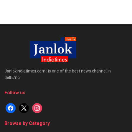
Janlokindiatimes.com : is one of the best news channel in
delhi/ncr
Follow us
facebook
x
instagram
Browse by Category