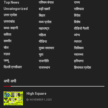
Top News
पश्चिम बंगाल
राज्य
Uncategorized
बड़ी खबरें
राशिफल
उत्तर प्रदेश
बिहार
विदेश
उत्तराखंड
मध्य प्रदेश
विशेष
कथा-कहानी
महाराष्ट्र
वीडियो गैलरी
कविता
महिला
व्यंग्य
कश्मीर
मीडिया
व्यापार
खेल
मुख्य समाचार
सिक्किम
ग़ज़ल
युवा
स्वास्थ्य
जम्मू
राजनीति
हरियाणा
दिल्ली एनसीआर
राजस्थान
हिमाचल प्रदेश
अभी अभी
High Square
NOVEMBER 1, 2025