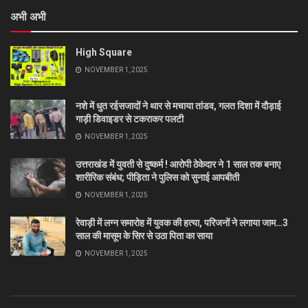
अभी अभी
High Square
NOVEMBER 1, 2025
नशे में धुत रईसजादों ने थार से मचाया तांडव, गलत दिशा में दौड़ाई
गाड़ी डिवाइडर से टकराकर पलटी
NOVEMBER 1, 2025
उत्तराखंड में युवती से दुष्कर्म ! आरोपी ठेकेदार ने 1 साल तक बनाए
शारीरिक संबंध; पीड़िता ने पुलिस को सुनाई आपबीती
NOVEMBER 1, 2025
रेवाड़ी में लग्न समारोह में युवक की हत्या, परिजनों ने लगाया जाम…3
साल की मासूम के सिर से उठा पिता का साया
NOVEMBER 1, 2025