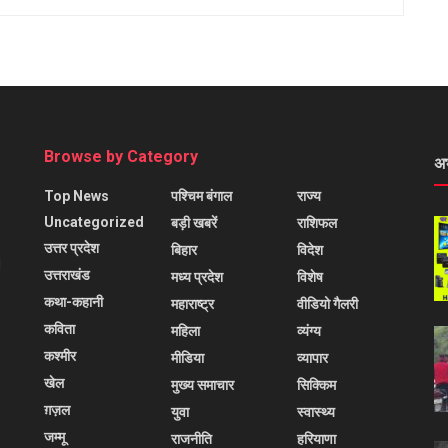
Browse by Category
अ
Top News
पश्चिम बंगाल
राज्य
Uncategorized
बड़ी खबरें
राशिफल
उत्तर प्रदेश
बिहार
विदेश
l
उत्तराखंड
मध्य प्रदेश
विशेष
कथा-कहानी
महाराष्ट्र
वीडियो गैलरी
कविता
महिला
व्यंग्य
कश्मीर
मीडिया
व्यापार
खेल
मुख्य समाचार
सिक्किम
ग़ज़ल
युवा
स्वास्थ्य
जम्मू
राजनीति
हरियाणा