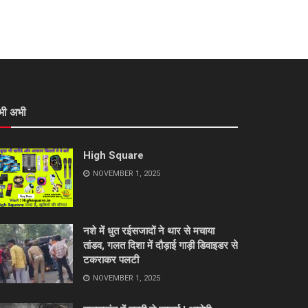
भी अभी
High Square
NOVEMBER 1, 2025
नशे में धुत रईसजादों ने थार से मचाया
तांडव, गलत दिशा में दौड़ाई गाड़ी डिवाइडर से
टकराकर पलटी
NOVEMBER 1, 2025