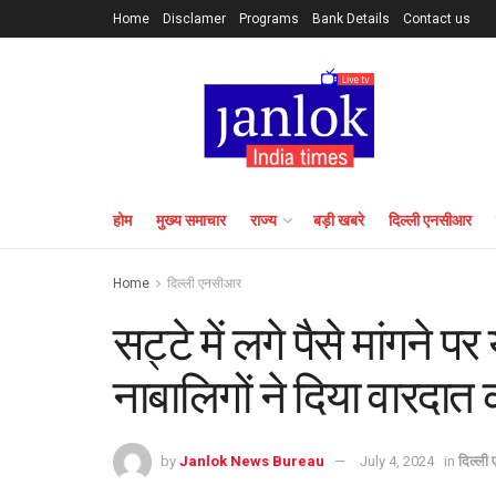
Home
Disclamer
Programs
Bank Details
Contact us
होम
मुख्य समाचार
राज्य
बड़ी खबरे
दिल्ली एनसीआर
Home
दिल्ली एनसीआर
सट्टे में लगे पैसे मांगने प
नाबालिगों ने दिया वारदात
by
Janlok News Bureau
July 4, 2024
in
दिल्ली