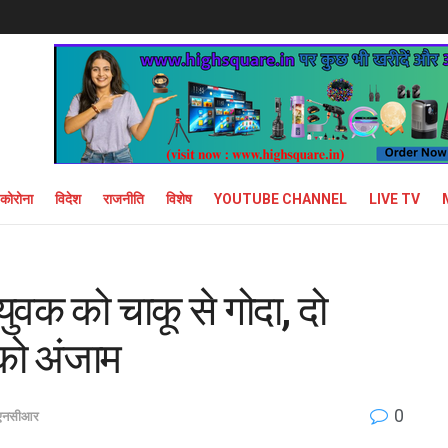
कोरोना
विदेश
राजनीति
विशेष
YOUTUBE CHANNEL
LIVE TV
र युवक को चाकू से गोदा, दो
 को अंजाम
0
 एनसीआर