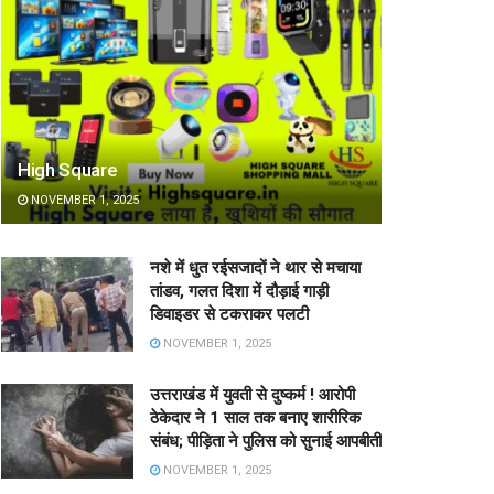
High Square
NOVEMBER 1, 2025
नशे में धुत रईसजादों ने थार से मचाया
तांडव, गलत दिशा में दौड़ाई गाड़ी
डिवाइडर से टकराकर पलटी
NOVEMBER 1, 2025
उत्तराखंड में युवती से दुष्कर्म ! आरोपी
ठेकेदार ने 1 साल तक बनाए शारीरिक
संबंध; पीड़िता ने पुलिस को सुनाई आपबीती
NOVEMBER 1, 2025