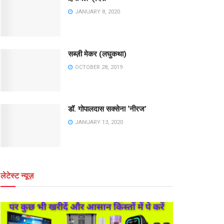
JANUARY 8, 2020
सब्ज़ी मेकर (लघुकथा)
OCTOBER 28, 2019
डॉ. गोपालदास सक्सेना ‘नीरज’
JANUARY 13, 2020
लेटेस्ट न्यूज़