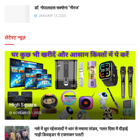
डॉ. गोपालदास सक्सेना ‘नीरज’
JANUARY 13, 2020
लेटेस्ट न्यूज़
High Square
NOVEMBER 1, 2025
नशे में धुत रईसजादों ने थार से मचाया तांडव, गलत दिशा में दौड़ाई
गाड़ी डिवाइडर से टकराकर पलटी