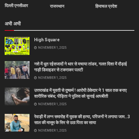
दिल्ली एनसीआर
राजस्थान
हिमाचल प्रदेश
अभी अभी
High Square
NOVEMBER 1, 2025
नशे में धुत रईसजादों ने थार से मचाया तांडव, गलत दिशा में दौड़ाई
गाड़ी डिवाइडर से टकराकर पलटी
NOVEMBER 1, 2025
उत्तराखंड में युवती से दुष्कर्म ! आरोपी ठेकेदार ने 1 साल तक बनाए
शारीरिक संबंध; पीड़िता ने पुलिस को सुनाई आपबीती
NOVEMBER 1, 2025
रेवाड़ी में लग्न समारोह में युवक की हत्या, परिजनों ने लगाया जाम…3
साल की मासूम के सिर से उठा पिता का साया
NOVEMBER 1, 2025