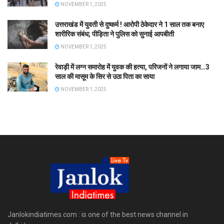
NOVEMBER 1, 2025
उत्तराखंड में युवती से दुष्कर्म ! आरोपी ठेकेदार ने 1 साल तक बनाए
शारीरिक संबंध; पीड़िता ने पुलिस को सुनाई आपबीती
NOVEMBER 1, 2025
रेवाड़ी में लग्न समारोह में युवक की हत्या, परिजनों ने लगाया जाम…3
साल की मासूम के सिर से उठा पिता का साया
NOVEMBER 1, 2025
Janlokindiatimes.com : is one of the best news channel in