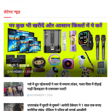
लेटेस्ट न्यूज़
High Square
NOVEMBER 1, 2025
नशे में धुत रईसजादों ने थार से मचाया तांडव, गलत दिशा में दौड़ाई
गाड़ी डिवाइडर से टकराकर पलटी
NOVEMBER 1, 2025
उत्तराखंड में युवती से दुष्कर्म ! आरोपी ठेकेदार ने 1 साल तक बनाए
शारीरिक संबंध; पीड़िता ने पुलिस को सुनाई आपबीती