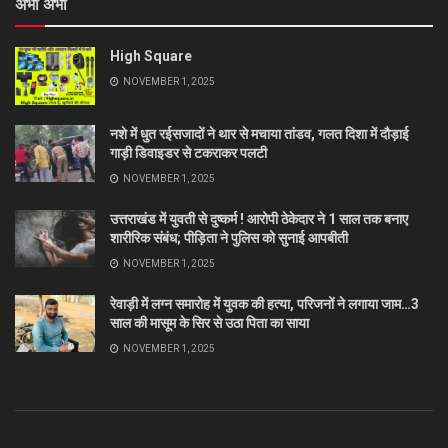
अभी अभी
High Square
NOVEMBER 1, 2025
नशे में धुत रईसजादों ने थार से मचाया तांडव, गलत दिशा में दौड़ाई
गाड़ी डिवाइडर से टकराकर पलटी
NOVEMBER 1, 2025
उत्तराखंड में युवती से दुष्कर्म ! आरोपी ठेकेदार ने 1 साल तक बनाए
शारीरिक संबंध; पीड़िता ने पुलिस को सुनाई आपबीती
NOVEMBER 1, 2025
रेवाड़ी में लग्न समारोह में युवक की हत्या, परिजनों ने लगाया जाम…3
साल की मासूम के सिर से उठा पिता का साया
NOVEMBER 1, 2025