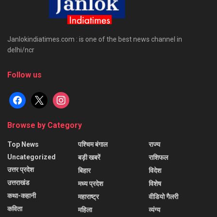
Janlokindiatimes.com : is one of the best news channel in
delhi/ncr
Follow us
facebook
x
instagram
Browse by Category
Top News
पश्चिम बंगाल
राज्य
Uncategorized
बड़ी खबरें
राशिफल
उत्तर प्रदेश
बिहार
विदेश
उत्तराखंड
मध्य प्रदेश
विशेष
कथा-कहानी
महाराष्ट्र
वीडियो गैलरी
कविता
महिला
व्यंग्य