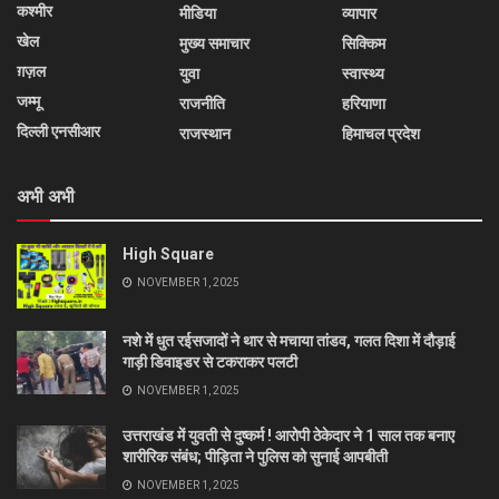
कश्मीर
मीडिया
व्यापार
खेल
मुख्य समाचार
सिक्किम
ग़ज़ल
युवा
स्वास्थ्य
जम्मू
राजनीति
हरियाणा
दिल्ली एनसीआर
राजस्थान
हिमाचल प्रदेश
अभी अभी
High Square
NOVEMBER 1, 2025
नशे में धुत रईसजादों ने थार से मचाया तांडव, गलत दिशा में दौड़ाई
गाड़ी डिवाइडर से टकराकर पलटी
NOVEMBER 1, 2025
उत्तराखंड में युवती से दुष्कर्म ! आरोपी ठेकेदार ने 1 साल तक बनाए
शारीरिक संबंध; पीड़िता ने पुलिस को सुनाई आपबीती
NOVEMBER 1, 2025