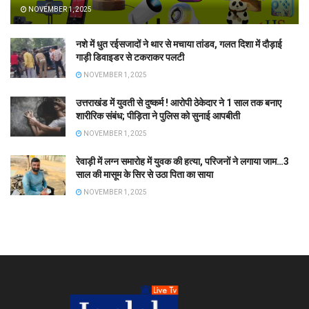
NOVEMBER 1, 2025
नशे में धुत रईसजादों ने थार से मचाया तांडव, गलत दिशा में दौड़ाई
गाड़ी डिवाइडर से टकराकर पलटी
NOVEMBER 1, 2025
उत्तराखंड में युवती से दुष्कर्म ! आरोपी ठेकेदार ने 1 साल तक बनाए
शारीरिक संबंध; पीड़िता ने पुलिस को सुनाई आपबीती
NOVEMBER 1, 2025
रेवाड़ी में लग्न समारोह में युवक की हत्या, परिजनों ने लगाया जाम…3
साल की मासूम के सिर से उठा पिता का साया
NOVEMBER 1, 2025