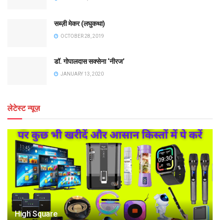
सब्ज़ी मेकर (लघुकथा)
OCTOBER 28, 2019
डॉ. गोपालदास सक्सेना ‘नीरज’
JANUARY 13, 2020
लेटेस्ट न्यूज़
High Square