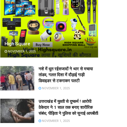
High Square
NOVEMBER 1, 2025
नशे में धुत रईसजादों ने थार से मचाया
तांडव, गलत दिशा में दौड़ाई गाड़ी
डिवाइडर से टकराकर पलटी
NOVEMBER 1, 2025
उत्तराखंड में युवती से दुष्कर्म ! आरोपी
ठेकेदार ने 1 साल तक बनाए शारीरिक
संबंध; पीड़िता ने पुलिस को सुनाई आपबीती
NOVEMBER 1, 2025