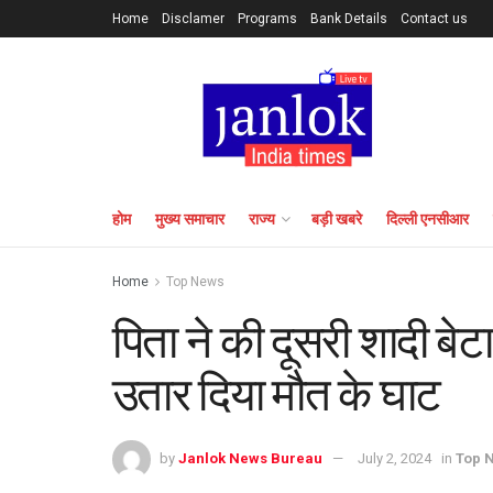
Home
Disclamer
Programs
Bank Details
Contact us
होम
मुख्य समाचार
राज्य
बड़ी खबरे
दिल्ली एनसीआर
Home
Top News
पिता ने की दूसरी शादी बे
उतार दिया मौत के घाट
by
Janlok News Bureau
July 2, 2024
in
Top 