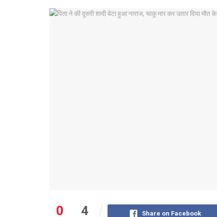
0
4
Share on Facebook