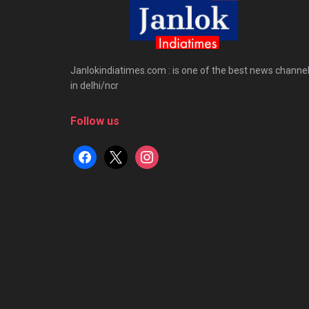
Janlokindiatimes.com : is one of the best news channe
in delhi/ncr
Follow us
facebook
x
instagram