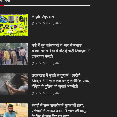
भी अभी
High Square
NOVEMBER 1, 2025
नशे में धुत रईसजादों ने थार से मचाया
तांडव, गलत दिशा में दौड़ाई गाड़ी डिवाइडर से
टकराकर पलटी
NOVEMBER 1, 2025
उत्तराखंड में युवती से दुष्कर्म ! आरोपी
ठेकेदार ने 1 साल तक बनाए शारीरिक संबंध;
पीड़िता ने पुलिस को सुनाई आपबीती
NOVEMBER 1, 2025
रेवाड़ी में लग्न समारोह में युवक की हत्या,
परिजनों ने लगाया जाम…3 साल की मासूम
के सिर से उठा पिता का साया