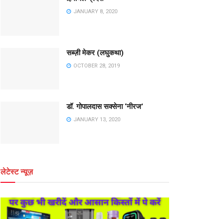
JANUARY 8, 2020
सब्ज़ी मेकर (लघुकथा)
OCTOBER 28, 2019
डॉ. गोपालदास सक्सेना ‘नीरज’
JANUARY 13, 2020
लेटेस्ट न्यूज़