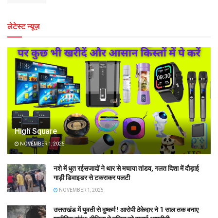
लेटेस्ट न्यूज़
High Square
NOVEMBER 1, 2025
नशे में धुत रईसजादों ने थार से मचाया तांडव, गलत दिशा में दौड़ाई
गाड़ी डिवाइडर से टकराकर पलटी
NOVEMBER 1, 2025
उत्तराखंड में युवती से दुष्कर्म ! आरोपी ठेकेदार ने 1 साल तक बनाए