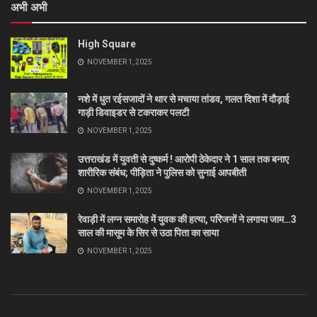
अभी अभी
High Square
NOVEMBER 1, 2025
नशे में धुत रईसजादों ने थार से मचाया तांडव, गलत दिशा में दौड़ाई
गाड़ी डिवाइडर से टकराकर पलटी
NOVEMBER 1, 2025
उत्तराखंड में युवती से दुष्कर्म ! आरोपी ठेकेदार ने 1 साल तक बनाए
शारीरिक संबंध; पीड़िता ने पुलिस को सुनाई आपबीती
NOVEMBER 1, 2025
रेवाड़ी में लग्न समारोह में युवक की हत्या, परिजनों ने लगाया जाम…3
साल की मासूम के सिर से उठा पिता का साया
NOVEMBER 1, 2025