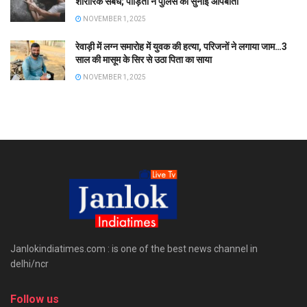
शारीरिक संबंध; पीड़िता ने पुलिस को सुनाई आपबीती
NOVEMBER 1, 2025
रेवाड़ी में लग्न समारोह में युवक की हत्या, परिजनों ने लगाया जाम…3
साल की मासूम के सिर से उठा पिता का साया
NOVEMBER 1, 2025
Janlokindiatimes.com : is one of the best news channel in
delhi/ncr
Follow us