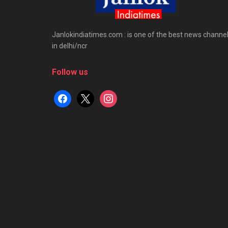
Janlokindiatimes.com : is one of the best news channe
in delhi/ncr
Follow us
facebook
x
instagram