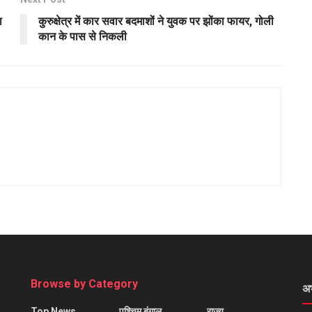
ा
कुरुक्षेत्र में कार सवार बदमाशों ने युवक पर झोंका फायर, गोली
कान के पास से निकली
Browse by Category
अ
Top News
पश्चिम बंगाल
राज्य