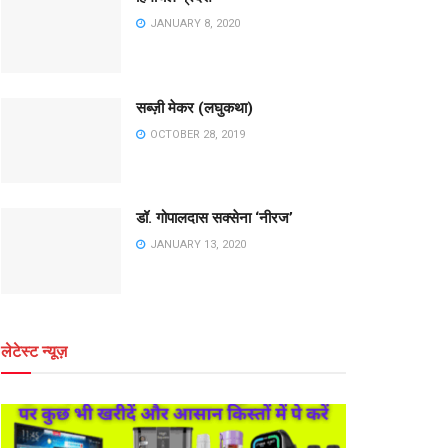
JANUARY 8, 2020
सब्ज़ी मेकर (लघुकथा)
OCTOBER 28, 2019
डॉ. गोपालदास सक्सेना ‘नीरज’
JANUARY 13, 2020
लेटेस्ट न्यूज़