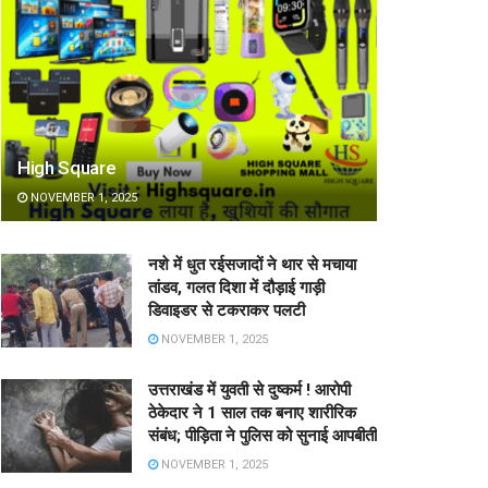
High Square
NOVEMBER 1, 2025
नशे में धुत रईसजादों ने थार से मचाया
तांडव, गलत दिशा में दौड़ाई गाड़ी
डिवाइडर से टकराकर पलटी
NOVEMBER 1, 2025
उत्तराखंड में युवती से दुष्कर्म ! आरोपी
ठेकेदार ने 1 साल तक बनाए शारीरिक
संबंध; पीड़िता ने पुलिस को सुनाई आपबीती
NOVEMBER 1, 2025