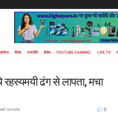
कोरोना
विदेश
राजनीति
विशेष
YOUTUBE CHANNEL
LIVE TV
े रहस्यमयी ढंग से लापता, मचा
0
खबरें
,
मध्य प्रदेश