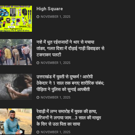
High Square
NOVEMBER 1, 2025
नशे में धुत रईसजादों ने थार से मचाया
तांडव, गलत दिशा में दौड़ाई गाड़ी डिवाइडर से
टकराकर पलटी
NOVEMBER 1, 2025
उत्तराखंड में युवती से दुष्कर्म ! आरोपी
ठेकेदार ने 1 साल तक बनाए शारीरिक संबंध;
पीड़िता ने पुलिस को सुनाई आपबीती
NOVEMBER 1, 2025
रेवाड़ी में लग्न समारोह में युवक की हत्या,
परिजनों ने लगाया जाम…3 साल की मासूम
के सिर से उठा पिता का साया
NOVEMBER 1, 2025