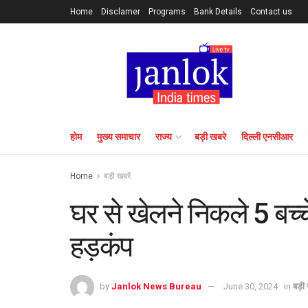
Home
Disclamer
Programs
Bank Details
Contact us
होम
मुख्य समाचार
राज्य
बड़ी खबरे
दिल्ली एनसीआर
Home
बड़ी खबरें
घर से खेलने निकले 5 बच्च
हड़कंप
by
Janlok News Bureau
June 30, 2024
in
बड़ी 