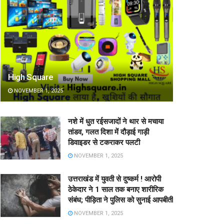
High Square
NOVEMBER 1, 2025
नशे में धुत रईसजादों ने थार से मचाया
तांडव, गलत दिशा में दौड़ाई गाड़ी
डिवाइडर से टकराकर पलटी
NOVEMBER 1, 2025
उत्तराखंड में युवती से दुष्कर्म ! आरोपी
ठेकेदार ने 1 साल तक बनाए शारीरिक
संबंध; पीड़िता ने पुलिस को सुनाई आपबीती
NOVEMBER 1, 2025