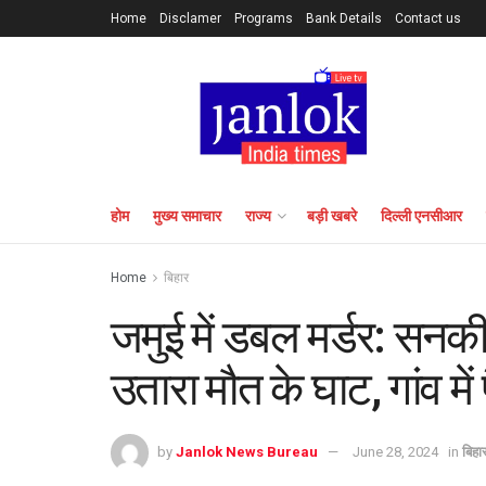
Home
Disclamer
Programs
Bank Details
Contact us
होम
मुख्य समाचार
राज्य
बड़ी खबरे
दिल्ली एनसीआर
Home
बिहार
जमुई में डबल मर्डर: सनकी 
उतारा मौत के घाट, गांव म
by
Janlok News Bureau
June 28, 2024
in
बिहा