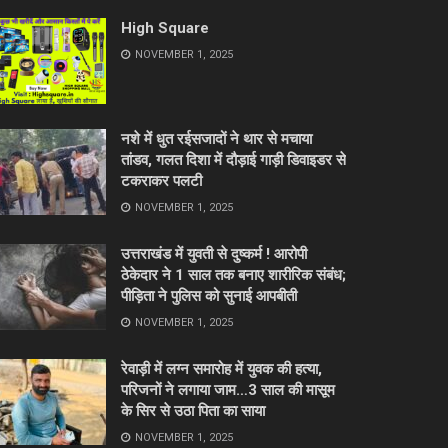
High Square
NOVEMBER 1, 2025
नशे में धुत रईसजादों ने थार से मचाया
तांडव, गलत दिशा में दौड़ाई गाड़ी डिवाइडर से
टकराकर पलटी
NOVEMBER 1, 2025
उत्तराखंड में युवती से दुष्कर्म ! आरोपी
ठेकेदार ने 1 साल तक बनाए शारीरिक संबंध;
पीड़िता ने पुलिस को सुनाई आपबीती
NOVEMBER 1, 2025
रेवाड़ी में लग्न समारोह में युवक की हत्या,
परिजनों ने लगाया जाम…3 साल की मासूम
के सिर से उठा पिता का साया
NOVEMBER 1, 2025