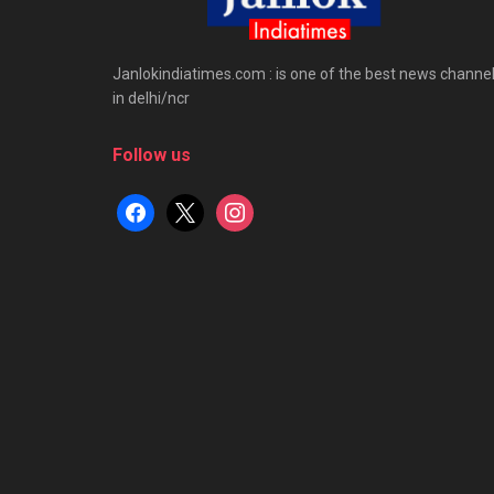
Janlokindiatimes.com : is one of the best news channe
in delhi/ncr
Follow us
facebook
x
instagram