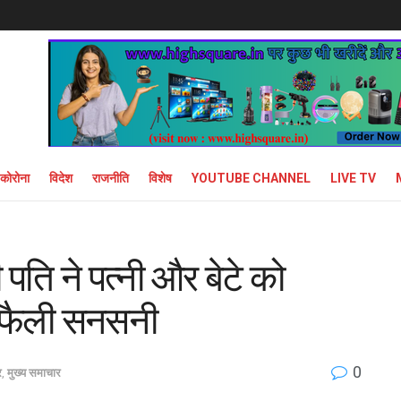
कोरोना
विदेश
राजनीति
विशेष
YOUTUBE CHANNEL
LIVE TV
पति ने पत्नी और बेटे को
ें फैली सनसनी
0
र
,
मुख्य समाचार