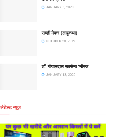
JANUARY 8, 2020
सब्ज़ी मेकर (लघुकथा)
OCTOBER 28, 2019
डॉ. गोपालदास सक्सेना ‘नीरज’
JANUARY 13, 2020
लेटेस्ट न्यूज़