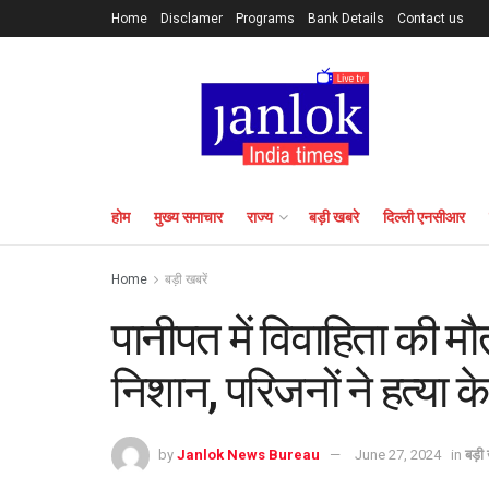
Home
Disclamer
Programs
Bank Details
Contact us
होम
मुख्य समाचार
राज्य
बड़ी खबरे
दिल्ली एनसीआर
Home
बड़ी खबरें
पानीपत में विवाहिता की म
निशान, परिजनों ने हत्या 
by
Janlok News Bureau
June 27, 2024
in
बड़ी 