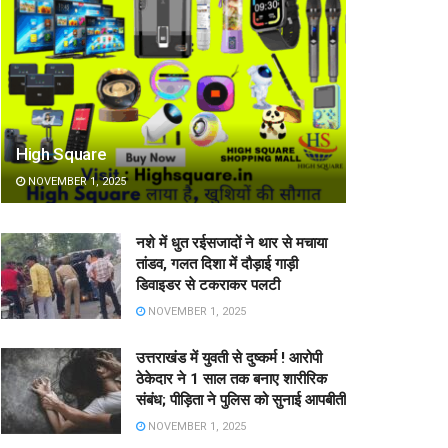
High Square
NOVEMBER 1, 2025
नशे में धुत रईसजादों ने थार से मचाया
तांडव, गलत दिशा में दौड़ाई गाड़ी
डिवाइडर से टकराकर पलटी
NOVEMBER 1, 2025
उत्तराखंड में युवती से दुष्कर्म ! आरोपी
ठेकेदार ने 1 साल तक बनाए शारीरिक
संबंध; पीड़िता ने पुलिस को सुनाई आपबीती
NOVEMBER 1, 2025