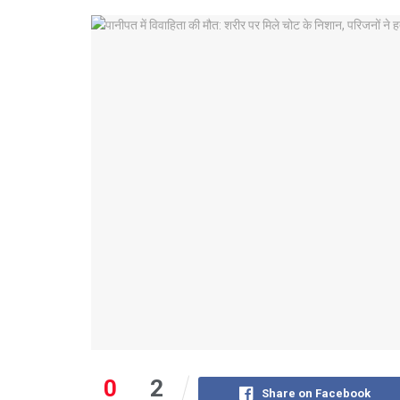
0
2
Share on Facebook