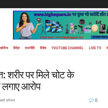
कोरोना
विदेश
राजनीति
विशेष
YOUTUBE CHANNEL
LIVE TV
ौत: शरीर पर मिले चोट के
के लगाए आरोप
0
खबरें
,
हरियाणा