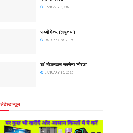
JANUARY 8, 2020
सब्ज़ी मेकर (लघुकथा)
OCTOBER 28, 2019
डॉ. गोपालदास सक्सेना ‘नीरज’
JANUARY 13, 2020
लेटेस्ट न्यूज़