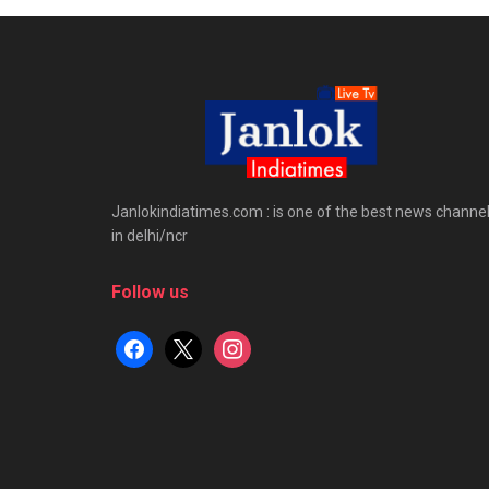
Janlokindiatimes.com : is one of the best news channe
in delhi/ncr
Follow us
facebook
x
instagram