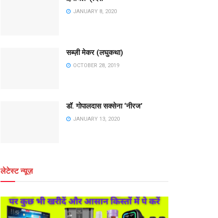
JANUARY 8, 2020
सब्ज़ी मेकर (लघुकथा)
OCTOBER 28, 2019
डॉ. गोपालदास सक्सेना ‘नीरज’
JANUARY 13, 2020
लेटेस्ट न्यूज़