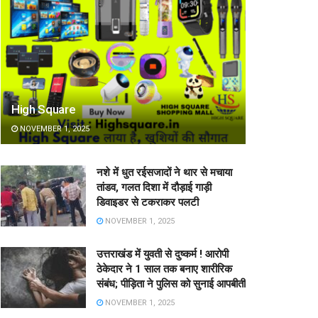
High Square
NOVEMBER 1, 2025
नशे में धुत रईसजादों ने थार से मचाया
तांडव, गलत दिशा में दौड़ाई गाड़ी
डिवाइडर से टकराकर पलटी
NOVEMBER 1, 2025
उत्तराखंड में युवती से दुष्कर्म ! आरोपी
ठेकेदार ने 1 साल तक बनाए शारीरिक
संबंध; पीड़िता ने पुलिस को सुनाई आपबीती
NOVEMBER 1, 2025