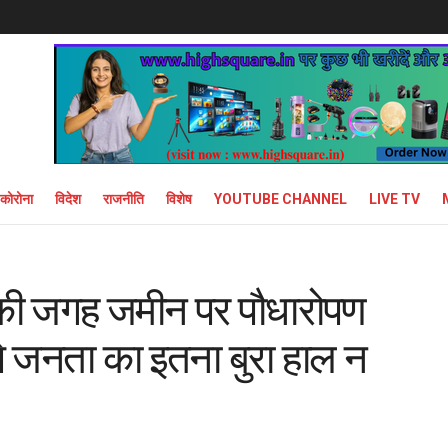
कोरोना
विदेश
राजनीति
विशेष
YOUTUBE CHANNEL
LIVE TV
 की जगह जमीन पर पौधारोपण
से जनता का इतना बुरा हाल न