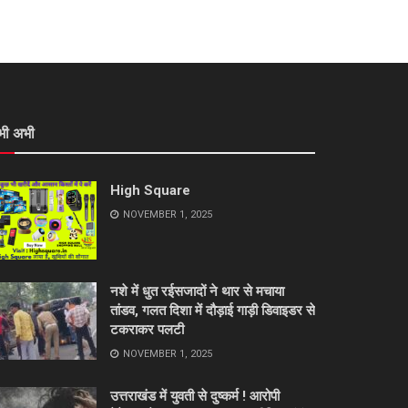
भी अभी
High Square
NOVEMBER 1, 2025
नशे में धुत रईसजादों ने थार से मचाया
तांडव, गलत दिशा में दौड़ाई गाड़ी डिवाइडर से
टकराकर पलटी
NOVEMBER 1, 2025
उत्तराखंड में युवती से दुष्कर्म ! आरोपी