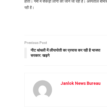
होता। गर्मी में सैकड़ों लोगों की जानें जा रही है। अस्पताल बीमा
रही है।
Previous Post
नीट धांधली में लीपापोती का प्रयास कर रही है भाजपा
सरकार: खड़गे
Janlok News Bureau