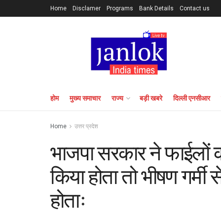
Home
Disclamer
Programs
Bank Details
Contact us
होम
मुख्य समाचार
राज्य
बड़ी खबरे
दिल्ली एनसीआर
Home
उत्तर प्रदेश
भाजपा सरकार ने फाईलों
किया होता तो भीषण गर्मी 
होताः