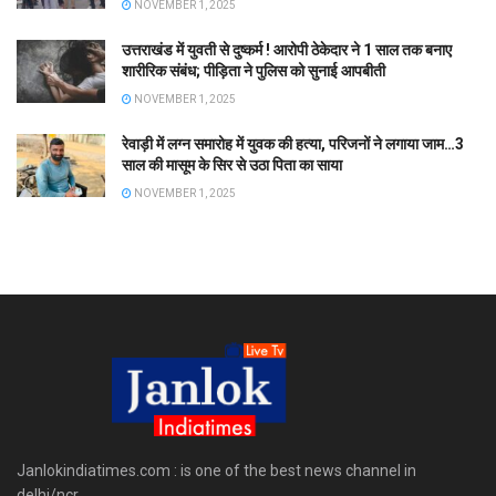
NOVEMBER 1, 2025
उत्तराखंड में युवती से दुष्कर्म ! आरोपी ठेकेदार ने 1 साल तक बनाए
शारीरिक संबंध; पीड़िता ने पुलिस को सुनाई आपबीती
NOVEMBER 1, 2025
रेवाड़ी में लग्न समारोह में युवक की हत्या, परिजनों ने लगाया जाम…3
साल की मासूम के सिर से उठा पिता का साया
NOVEMBER 1, 2025
Janlokindiatimes.com : is one of the best news channel in
delhi/ncr