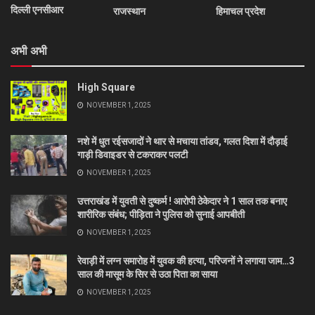
दिल्ली एनसीआर
राजस्थान
हिमाचल प्रदेश
अभी अभी
High Square
NOVEMBER 1, 2025
नशे में धुत रईसजादों ने थार से मचाया तांडव, गलत दिशा में दौड़ाई
गाड़ी डिवाइडर से टकराकर पलटी
NOVEMBER 1, 2025
उत्तराखंड में युवती से दुष्कर्म ! आरोपी ठेकेदार ने 1 साल तक बनाए
शारीरिक संबंध; पीड़िता ने पुलिस को सुनाई आपबीती
NOVEMBER 1, 2025
रेवाड़ी में लग्न समारोह में युवक की हत्या, परिजनों ने लगाया जाम…3
साल की मासूम के सिर से उठा पिता का साया
NOVEMBER 1, 2025