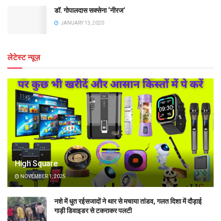
डॉ. गोपालदास सक्सेना ‘नीरज’
JANUARY 13, 2020
लेटेस्ट न्यूज़
High Square
NOVEMBER 1, 2025
नशे में धुत रईसजादों ने थार से मचाया तांडव, गलत दिशा में दौड़ाई
गाड़ी डिवाइडर से टकराकर पलटी