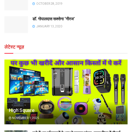
OCTOBER 28, 2019
डॉ. गोपालदास सक्सेना ‘नीरज’
JANUARY 13, 2020
लेटेस्ट न्यूज़
High Square
NOVEMBER 1, 2025