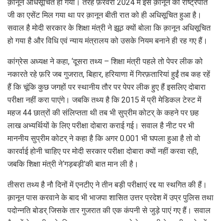
क़ानून अधिसूचित हो गया। तेरह फ़रवरी 2024 में इस क़ानून को राष्ट्रपति
जी का एसेंट मिल गया था पर क़ानून बीती रात को ही अधिसूचित हुआ है।
सवाल है मोदी सरकार के शिक्षा मंत्री ने झूठ क्यों बोला कि क़ानून अधिसूचित
हो गया है और विधि एवं न्याय मंत्रालय को उसके नियम बनाने ही रह गए हैं।
कांग्रेस अध्यक्ष ने कहा, ‘दूसरा तथ्य – शिक्षा मंत्री पहले तो पेपर लीक को
नकारते रहे फ़रि जब गुजरात, बिहार, हरियाणा में गिरफ़तारियां हुईं तब कह रहें
हैं कि चूंकि कुछ जगहों पर स्थानीय तौर पर पेपर लीक हुए हैं इसलिए दोबारा
परीक्षा नहीं करा पाएंगे। जबकि तथ्य है कि 2015 में प्री मेडिकल टेस्ट में
महज 44 छात्रों की संलिप्तता थी तब भी सुप्रीम कोटर् के कहने पर छह
लाख अभ्यर्थियों के लिए परीक्षा दोबारा कराई गई। सवाल है नीट पर भी
माननीय सुप्रीम कोटर् ने कहा है कि अगर 0.001 भी घपला हुआ है तो वो
कारर्वाई होनी चाहिए पर मोदी सरकार परीक्षा दोबारा क्यों नहीं करवा रही,
जबकि शिक्षा मंत्री ने‘गड़बड़ी’की बात मान ली है।
तीसरा तथ्य है नौ दिनों में एनटीए ने तीन बड़ी परीक्षाएं रद्द या स्थगित की हैं।
क़ानून पास करवाने के बाद भी भाजपा शासित उत्तर प्रदेश में उप्र पुलिस तथा
पदोन्नति बोडर् जिसके तार गुजरात की एक कंपनी से जुड़े पाएं गए हैं। सवाल