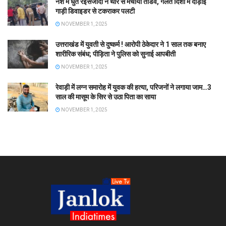
नशे में धुत रईसजादों ने थार से मचाया तांडव, गलत दिशा में दौड़ाई
गाड़ी डिवाइडर से टकराकर पलटी
NOVEMBER 1, 2025
उत्तराखंड में युवती से दुष्कर्म ! आरोपी ठेकेदार ने 1 साल तक बनाए
शारीरिक संबंध; पीड़िता ने पुलिस को सुनाई आपबीती
NOVEMBER 1, 2025
रेवाड़ी में लग्न समारोह में युवक की हत्या, परिजनों ने लगाया जाम…3
साल की मासूम के सिर से उठा पिता का साया
NOVEMBER 1, 2025