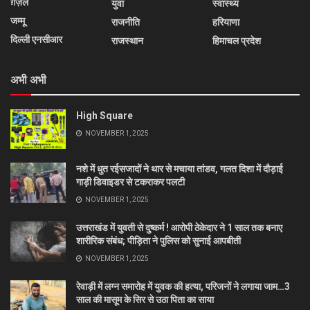
ग़ज़ल
युवा
स्वास्थ्य
जम्मू
राजनीति
हरियाणा
दिल्ली एनसीआर
राजस्थान
हिमाचल प्रदेश
अभी अभी
High Square
NOVEMBER 1, 2025
नशे में धुत रईसजादों ने थार से मचाया तांडव, गलत दिशा में दौड़ाई
गाड़ी डिवाइडर से टकराकर पलटी
NOVEMBER 1, 2025
उत्तराखंड में युवती से दुष्कर्म ! आरोपी ठेकेदार ने 1 साल तक बनाए
शारीरिक संबंध; पीड़िता ने पुलिस को सुनाई आपबीती
NOVEMBER 1, 2025
रेवाड़ी में लग्न समारोह में युवक की हत्या, परिजनों ने लगाया जाम…3
साल की मासूम के सिर से उठा पिता का साया