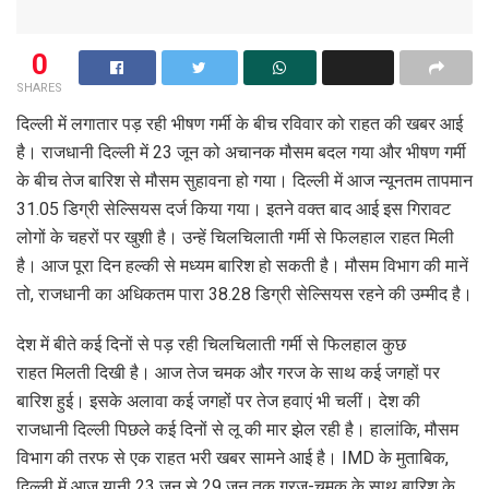
0
SHARES
दिल्ली में लगातार पड़ रही भीषण गर्मी के बीच रविवार को राहत की खबर आई
है। राजधानी दिल्ली में 23 जून को अचानक मौसम बदल गया और भीषण गर्मी
के बीच तेज बारिश से मौसम सुहावना हो गया। दिल्ली में आज न्यूनतम तापमान
31.05 डिग्री सेल्सियस दर्ज किया गया। इतने वक्त बाद आई इस गिरावट
लोगों के चहरों पर खुशी है। उन्हें चिलचिलाती गर्मी से फिलहाल राहत मिली
है। आज पूरा दिन हल्की से मध्यम बारिश हो सकती है। मौसम विभाग की मानें
तो, राजधानी का अधिकतम पारा 38.28 डिग्री सेल्सियस रहने की उम्मीद है।
देश में बीते कई दिनों से पड़ रही चिलचिलाती गर्मी से फिलहाल कुछ
राहत मिलती दिखी है। आज तेज चमक और गरज के साथ कई जगहों पर
बारिश हुई। इसके अलावा कई जगहों पर तेज हवाएं भी चलीं। देश की
राजधानी दिल्ली पिछले कई दिनों से लू की मार झेल रही है। हालांकि, मौसम
विभाग की तरफ से एक राहत भरी खबर सामने आई है। IMD के मुताबिक,
दिल्ली में आज यानी 23 जून से 29 जून तक गरज-चमक के साथ बारिश के