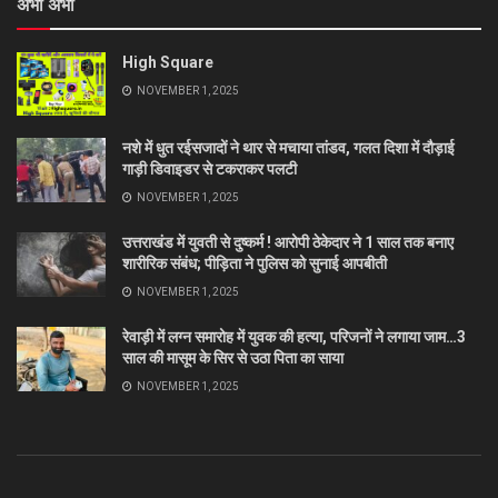
अभी अभी
High Square
NOVEMBER 1, 2025
नशे में धुत रईसजादों ने थार से मचाया तांडव, गलत दिशा में दौड़ाई
गाड़ी डिवाइडर से टकराकर पलटी
NOVEMBER 1, 2025
उत्तराखंड में युवती से दुष्कर्म ! आरोपी ठेकेदार ने 1 साल तक बनाए
शारीरिक संबंध; पीड़िता ने पुलिस को सुनाई आपबीती
NOVEMBER 1, 2025
रेवाड़ी में लग्न समारोह में युवक की हत्या, परिजनों ने लगाया जाम…3
साल की मासूम के सिर से उठा पिता का साया
NOVEMBER 1, 2025