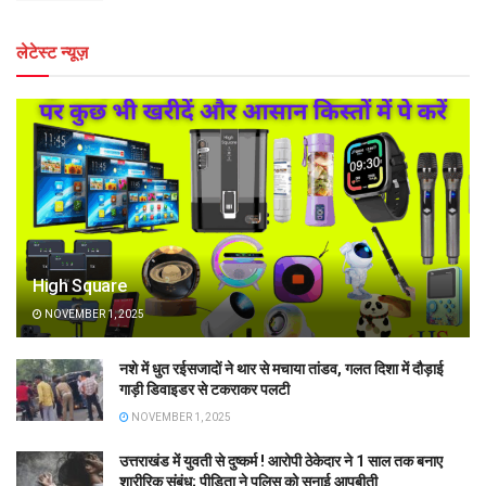
लेटेस्ट न्यूज़
High Square
NOVEMBER 1, 2025
नशे में धुत रईसजादों ने थार से मचाया तांडव, गलत दिशा में दौड़ाई
गाड़ी डिवाइडर से टकराकर पलटी
NOVEMBER 1, 2025
उत्तराखंड में युवती से दुष्कर्म ! आरोपी ठेकेदार ने 1 साल तक बनाए
शारीरिक संबंध; पीड़िता ने पुलिस को सुनाई आपबीती