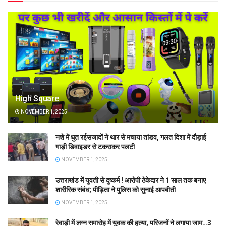
High Square
NOVEMBER 1, 2025
नशे में धुत रईसजादों ने थार से मचाया तांडव, गलत दिशा में दौड़ाई
गाड़ी डिवाइडर से टकराकर पलटी
NOVEMBER 1, 2025
उत्तराखंड में युवती से दुष्कर्म ! आरोपी ठेकेदार ने 1 साल तक बनाए
शारीरिक संबंध; पीड़िता ने पुलिस को सुनाई आपबीती
NOVEMBER 1, 2025
रेवाड़ी में लग्न समारोह में युवक की हत्या, परिजनों ने लगाया जाम…3