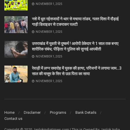
NOVEMBER 1, 2025
नशे में धुत रईसजादों ने थार से मचाया तांडव, गलत दिशा में दौड़ाई
गाड़ी डिवाइडर से टकराकर पलटी
NOVEMBER 1, 2025
उत्तराखंड में युवती से दुष्कर्म ! आरोपी ठेकेदार ने 1 साल तक बनाए
शारीरिक संबंध; पीड़िता ने पुलिस को सुनाई आपबीती
NOVEMBER 1, 2025
रेवाड़ी में लग्न समारोह में युवक की हत्या, परिजनों ने लगाया जाम…3
साल की मासूम के सिर से उठा पिता का साया
NOVEMBER 1, 2025
Home
Disclamer
Programs
Bank Details
Contact us
Copyright © 2020 Janlokindiatimes.com | This is Owned By Janlok India