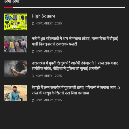
अभी अभी
High Square
NOVEMBER 1, 2025
नशे में धुत रईसजादों ने थार से मचाया तांडव, गलत दिशा में दौड़ाई
गाड़ी डिवाइडर से टकराकर पलटी
NOVEMBER 1, 2025
उत्तराखंड में युवती से दुष्कर्म ! आरोपी ठेकेदार ने 1 साल तक बनाए
शारीरिक संबंध; पीड़िता ने पुलिस को सुनाई आपबीती
NOVEMBER 1, 2025
रेवाड़ी में लग्न समारोह में युवक की हत्या, परिजनों ने लगाया जाम…3
साल की मासूम के सिर से उठा पिता का साया
NOVEMBER 1, 2025