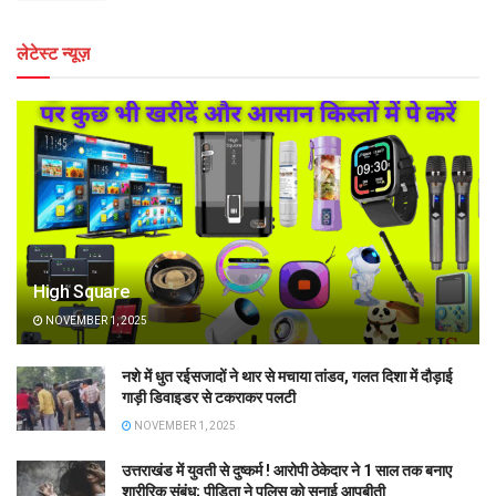
लेटेस्ट न्यूज़
High Square
NOVEMBER 1, 2025
नशे में धुत रईसजादों ने थार से मचाया तांडव, गलत दिशा में दौड़ाई
गाड़ी डिवाइडर से टकराकर पलटी
NOVEMBER 1, 2025
उत्तराखंड में युवती से दुष्कर्म ! आरोपी ठेकेदार ने 1 साल तक बनाए
शारीरिक संबंध; पीड़िता ने पुलिस को सुनाई आपबीती