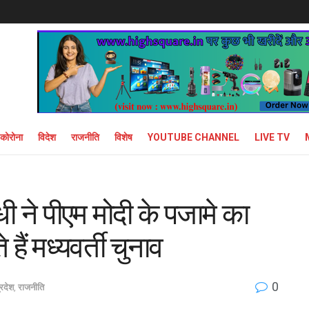
कोरोना
विदेश
राजनीति
विशेष
YOUTUBE CHANNEL
LIVE TV
ंधी ने पीएम मोदी के पजामे का
हैं मध्यवर्ती चुनाव
0
्रदेश
,
राजनीति