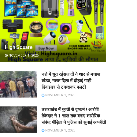
High Square
NOVEMBER 1, 2025
नशे में धुत रईसजादों ने थार से मचाया
तांडव, गलत दिशा में दौड़ाई गाड़ी
डिवाइडर से टकराकर पलटी
NOVEMBER 1, 2025
उत्तराखंड में युवती से दुष्कर्म ! आरोपी
ठेकेदार ने 1 साल तक बनाए शारीरिक
संबंध; पीड़िता ने पुलिस को सुनाई आपबीती
NOVEMBER 1, 2025