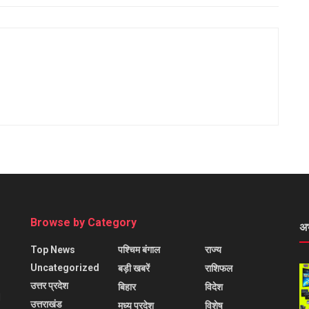
Browse by Category
अ
Top News
पश्चिम बंगाल
राज्य
Uncategorized
बड़ी खबरें
राशिफल
उत्तर प्रदेश
बिहार
विदेश
l
उत्तराखंड
मध्य प्रदेश
विशेष