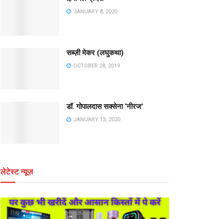
JANUARY 8, 2020
सब्ज़ी मेकर (लघुकथा)
OCTOBER 28, 2019
डॉ. गोपालदास सक्सेना ‘नीरज’
JANUARY 13, 2020
लेटेस्ट न्यूज़