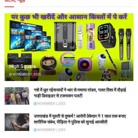
लेटेस्ट न्यूज़
High Square
NOVEMBER 1, 2025
नशे में धुत रईसजादों ने थार से मचाया तांडव, गलत दिशा में दौड़ाई
गाड़ी डिवाइडर से टकराकर पलटी
NOVEMBER 1, 2025
उत्तराखंड में युवती से दुष्कर्म ! आरोपी ठेकेदार ने 1 साल तक बनाए
शारीरिक संबंध; पीड़िता ने पुलिस को सुनाई आपबीती
NOVEMBER 1, 2025