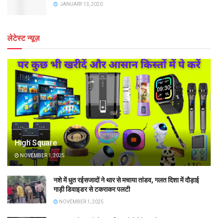
JANUARY 13, 2020
लेटेस्ट न्यूज़
High Square
NOVEMBER 1, 2025
नशे में धुत रईसजादों ने थार से मचाया तांडव, गलत दिशा में दौड़ाई
गाड़ी डिवाइडर से टकराकर पलटी
NOVEMBER 1, 2025