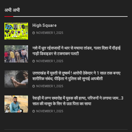
अभी अभी
High Square
NOVEMBER 1, 2025
नशे में धुत रईसजादों ने थार से मचाया तांडव, गलत दिशा में दौड़ाई
गाड़ी डिवाइडर से टकराकर पलटी
NOVEMBER 1, 2025
उत्तराखंड में युवती से दुष्कर्म ! आरोपी ठेकेदार ने 1 साल तक बनाए
शारीरिक संबंध; पीड़िता ने पुलिस को सुनाई आपबीती
NOVEMBER 1, 2025
रेवाड़ी में लग्न समारोह में युवक की हत्या, परिजनों ने लगाया जाम…3
साल की मासूम के सिर से उठा पिता का साया
NOVEMBER 1, 2025