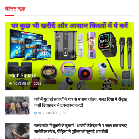
लेटेस्ट न्यूज़
High Square
NOVEMBER 1, 2025
नशे में धुत रईसजादों ने थार से मचाया तांडव, गलत दिशा में दौड़ाई
गाड़ी डिवाइडर से टकराकर पलटी
NOVEMBER 1, 2025
उत्तराखंड में युवती से दुष्कर्म ! आरोपी ठेकेदार ने 1 साल तक बनाए
शारीरिक संबंध; पीड़िता ने पुलिस को सुनाई आपबीती