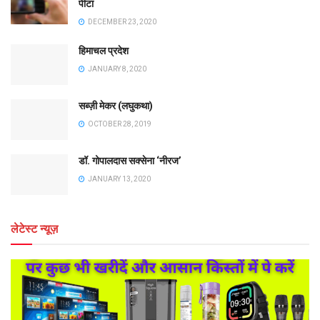
पीटा
DECEMBER 23, 2020
हिमाचल प्रदेश
JANUARY 8, 2020
सब्ज़ी मेकर (लघुकथा)
OCTOBER 28, 2019
डॉ. गोपालदास सक्सेना ‘नीरज’
JANUARY 13, 2020
लेटेस्ट न्यूज़