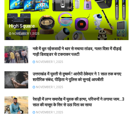
High Square
NOVEMBER 1, 2025
नशे में धुत रईसजादों ने थार से मचाया तांडव, गलत दिशा में दौड़ाई
गाड़ी डिवाइडर से टकराकर पलटी
NOVEMBER 1, 2025
उत्तराखंड में युवती से दुष्कर्म ! आरोपी ठेकेदार ने 1 साल तक बनाए
शारीरिक संबंध; पीड़िता ने पुलिस को सुनाई आपबीती
NOVEMBER 1, 2025
रेवाड़ी में लग्न समारोह में युवक की हत्या, परिजनों ने लगाया जाम…3
साल की मासूम के सिर से उठा पिता का साया
NOVEMBER 1, 2025